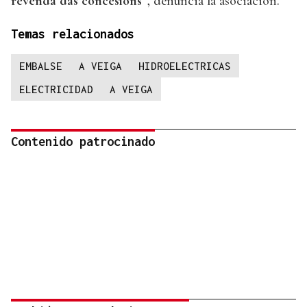
revenda das concesións”
, denuncia la asociación.
Temas relacionados
EMBALSE
A VEIGA
HIDROELECTRICAS
ELECTRICIDAD
A VEIGA
Contenido patrocinado