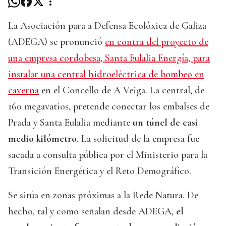
La Asociación para a Defensa Ecolóxica de Galiza
(ADEGA) se pronunció
en contra del proyecto de
una empresa cordobesa, Santa Eulalia Energía, para
instalar una central hidroeléctrica de bombeo en
caverna
en el Concello de A Veiga. La central, de
160 megavatios, pretende conectar los embalses de
Prada y Santa Eulalia mediante
un túnel de casi
medio kilómetro
. La solicitud de la empresa fue
sacada a consulta pública por el Ministerio para la
Transición Energética y el Reto Demográfico.
Se sitúa en zonas próximas a la Rede Natura. De
hecho, tal y como señalan desde ADEGA,
el