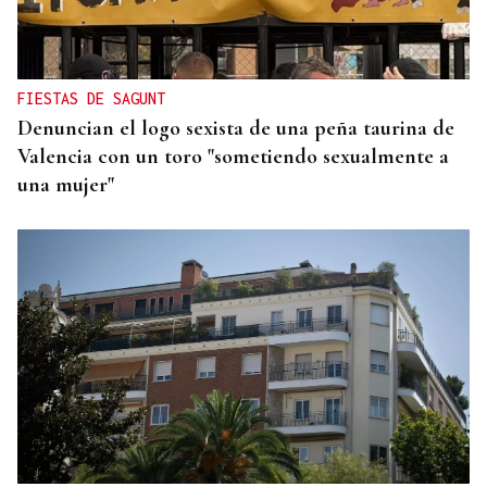
Gaseosas Roca, medio siglo creciendo junto a
Valdeorras y Coca-Cola
FIESTAS DE SAGUNT
Denuncian el logo sexista de una peña taurina de
Valencia con un toro "sometiendo sexualmente a
una mujer"