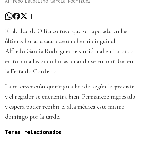
Alfredo Laudelino Garcia Rodriguez.
El alcalde de O Barco tuvo que ser operado en las
últimas horas a causa de una hernia inguinal.
Alfredo Garcia Rodriguez se sintió mal en Larouco
en torno a las 21,00 horas, cuando se encontrbaa en
la Festa do Cordeiro.
La intervención quirúrgica ha ido según lo previsto
y el regidor se encuentra bien. Permanece ingresado
y espera poder recibir el alta médica este mismo
domingo por la tarde.
Temas relacionados