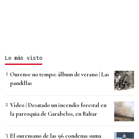
Lo más visto
Ourense no tempo: álbum de verano | Las
pandillas
Vídeo | Desatado un incendio forestal en
la parroquia de Garabelos, en Baltar
El ourensano de las 96 condenas suma