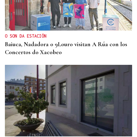
O SON DA ESTACIÓN
Baiuca, Nadadora o 9Louro visitan A Rúa con los
Concertos do Xacobeo