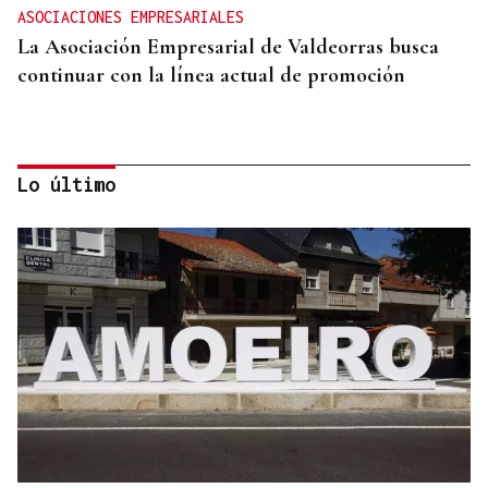
ASOCIACIONES EMPRESARIALES
La Asociación Empresarial de Valdeorras busca
continuar con la línea actual de promoción
Lo último
DISTRIBUIDORA FAMILIAR
Gaseosas Roca, medio siglo creciendo junto a
Valdeorras y Coca-Cola