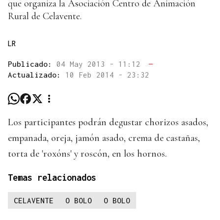
que organiza la Asociación Centro de Animación
Rural de Celavente.
LR
Publicado:
04 May 2013 - 11:12
—
Actualizado:
10 Feb 2014 - 23:32
Los participantes podrán degustar chorizos asados,
empanada, oreja, jamón asado, crema de castañas,
torta de 'roxóns' y roscón, en los hornos.
Temas relacionados
CELAVENTE
O BOLO
O BOLO