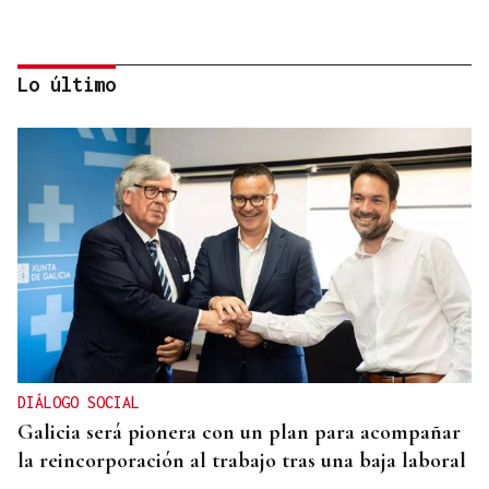
Lo último
DISTRIBUIDORA FAMILIAR
Gaseosas Roca, medio siglo creciendo junto a
Valdeorras y Coca-Cola
DIÁLOGO SOCIAL
Galicia será pionera con un plan para acompañar
la reincorporación al trabajo tras una baja laboral