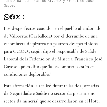
Luis Alba, Juan Carlos Álvarez y Francisco José
Gayoso
Los desperfectos causados en el pueblo abandonado
de Valborraz (Carballeda) por el derrumbe de una
escombrera de pizarra no pasaron desapercibidos
para CC.OO., según dijo el responsable de Saúde
Laboral de la Federación de Minería, Francisco José
Gayoso, quien dijo que 'las escombreras están en
condiciones deplorables'.
Esta afirmación la realizó durante las dos jornadas
de 'Seguridade e Saúde no sector da pizarra e no
sector da minería', que se desarrollaron en el Hotel