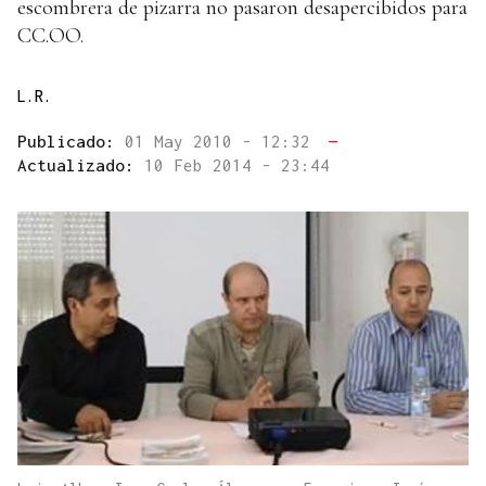
escombrera de pizarra no pasaron desapercibidos para
CC.OO.
L.R.
Publicado:
01 May 2010 - 12:32
—
Actualizado:
10 Feb 2014 - 23:44