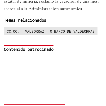
estatal de minería, reclamó la creación de una mesa
sectorial a la Administración autonómica.
Temas relacionados
CC.OO.
VALBORRAZ
O BARCO DE VALDEORRAS
Contenido patrocinado