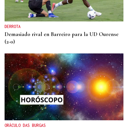
Gaseosas Roca, medio siglo creciendo junto a
Valdeorras y Coca-Cola
DERROTA
Demasiado rival en Barreiro para la UD Ourense
(2-0)
ORÁCULO DAS BURGAS