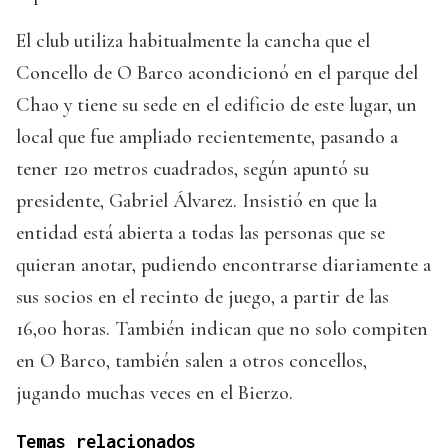
El club utiliza habitualmente la cancha que el
Concello de O Barco acondicionó en el parque del
Chao y tiene su sede en el edificio de este lugar, un
local que fue ampliado recientemente, pasando a
tener 120 metros cuadrados, según apuntó su
presidente, Gabriel Álvarez. Insistió en que la
entidad está abierta a todas las personas que se
quieran anotar, pudiendo encontrarse diariamente a
sus socios en el recinto de juego, a partir de las
16,00 horas. También indican que no solo compiten
en O Barco, también salen a otros concellos,
jugando muchas veces en el Bierzo.
Temas relacionados