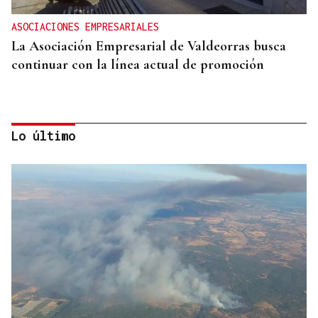
ASOCIACIONES EMPRESARIALES
La Asociación Empresarial de Valdeorras busca
continuar con la línea actual de promoción
Lo último
DISTRIBUIDORA FAMILIAR
Gaseosas Roca, medio siglo creciendo junto a
Valdeorras y Coca-Cola