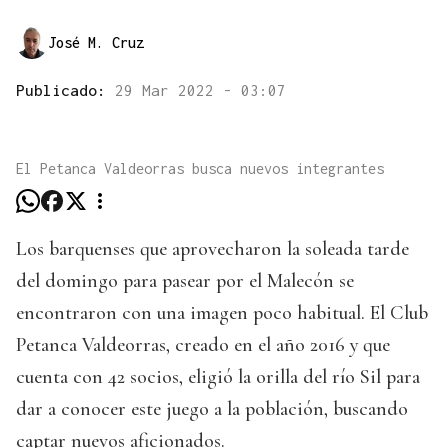
José M. Cruz
Publicado:
29 Mar 2022 - 03:07
El Petanca Valdeorras busca nuevos integrantes
Los barquenses que aprovecharon la soleada tarde
del domingo para pasear por el Malecón se
encontraron con una imagen poco habitual. El Club
Petanca Valdeorras, creado en el año 2016 y que
cuenta con 42 socios, eligió la orilla del río Sil para
dar a conocer este juego a la población, buscando
captar nuevos aficionados.