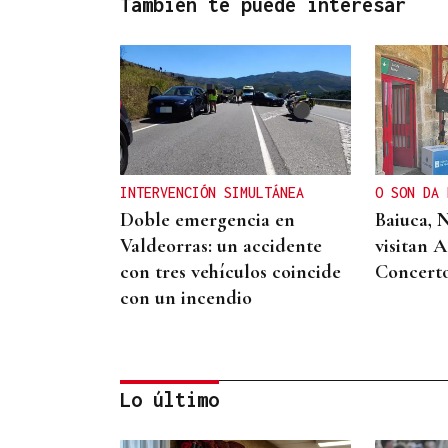
También te puede interesar
INTERVENCIÓN SIMULTÁNEA
O SON DA 
Doble emergencia en
Baiuca, 
Valdeorras: un accidente
visitan 
con tres vehículos coincide
Concert
con un incendio
Lo último