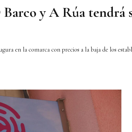
 Barco y A Rúa tendrá 
ura en la comarca con precios a la baja de los establ