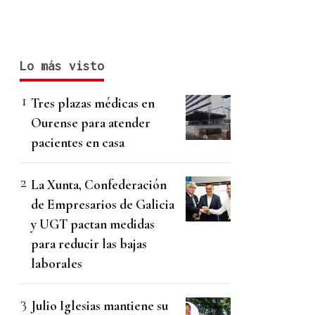
Lo más visto
Tres plazas médicas en
Ourense para atender
pacientes en casa
La Xunta, Confederación
de Empresarios de Galicia
y UGT pactan medidas
para reducir las bajas
laborales
Julio Iglesias mantiene su