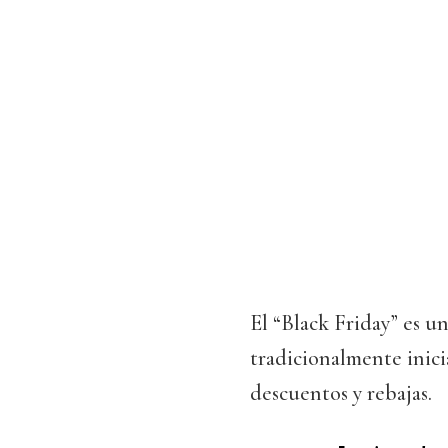
El “Black Friday” es u
tradicionalmente inic
descuentos y rebajas.