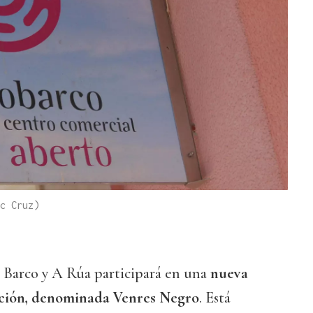
c Cruz)
O Barco y A Rúa participará en una
nueva
ción, denominada Venres Negro
. Está