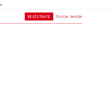
a
REGÍSTRATE
Inicia sesión