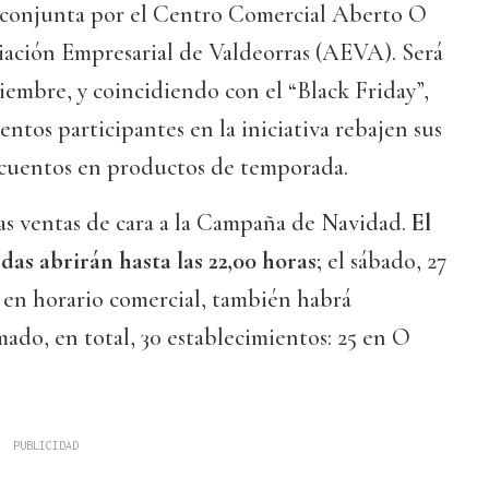
 conjunta por el Centro Comercial Aberto O
iación Empresarial de Valdeorras (AEVA). Será
viembre, y coincidiendo con el “Black Friday”,
entos participantes en la iniciativa rebajen sus
escuentos en productos de temporada.
las ventas de cara a la Campaña de Navidad.
El
das abrirán hasta las 22,00 horas
; el sábado, 27
 en horario comercial, también habrá
ado, en total, 30 establecimientos: 25 en O