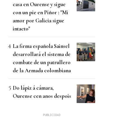
casa en Ourense y sigue
con un pie en Piñor : "Mi
amor por Galicia sigue
intacto"
La firma española Sainsel
desarrollará el sistema de
combate de un patrullero
de la Armada colombiana
Do lápiz á cámara,
Ourense cen anos despois