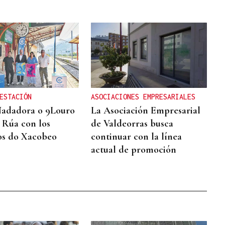
ESTACIÓN
ASOCIACIONES EMPRESARIALES
Nadadora o 9Louro
La Asociación Empresarial
A Rúa con los
de Valdeorras busca
os do Xacobeo
continuar con la línea
actual de promoción