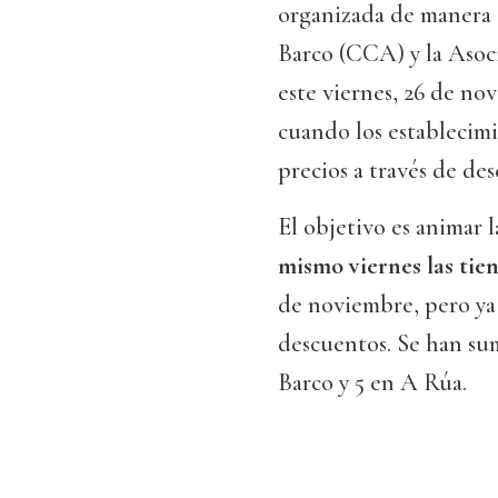
organizada de manera
Barco (CCA) y la Asoc
este viernes, 26 de no
cuando los establecimi
precios a través de d
El objetivo es animar 
mismo viernes las tien
de noviembre, pero ya
descuentos. Se han sum
Barco y 5 en A Rúa.