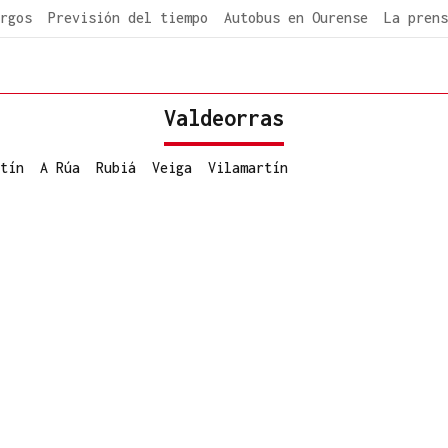
rgos
Previsión del tiempo
Autobus en Ourense
La prens
Valdeorras
tín
A Rúa
Rubiá
Veiga
Vilamartín