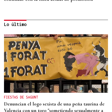
Lo último
DISTRIBUIDORA FAMILIAR
Gaseosas Roca, medio siglo creciendo junto a
Valdeorras y Coca-Cola
FIESTAS DE SAGUNT
Denuncian el logo sexista de una peña taurina de
Valencia con un toro "sometiendo sexualmente a