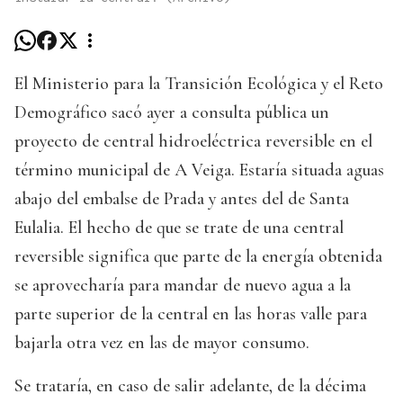
El Ministerio para la Transición Ecológica y el Reto
Demográfico sacó ayer a consulta pública un
proyecto de central hidroeléctrica reversible en el
término municipal de A Veiga. Estaría situada aguas
abajo del embalse de Prada y antes del de Santa
Eulalia. El hecho de que se trate de una central
reversible significa que parte de la energía obtenida
se aprovecharía para mandar de nuevo agua a la
parte superior de la central en las horas valle para
bajarla otra vez en las de mayor consumo.
Se trataría, en caso de salir adelante, de la décima