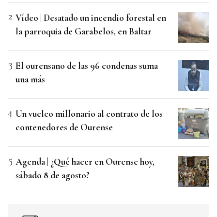
Vídeo | Desatado un incendio forestal en
la parroquia de Garabelos, en Baltar
El ourensano de las 96 condenas suma
una más
Un vuelco millonario al contrato de los
contenedores de Ourense
Agenda | ¿Qué hacer en Ourense hoy,
sábado 8 de agosto?