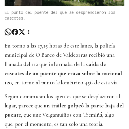
El punto del puente del que se desprendieron los
cascotes.
En torno a las 17,15 horas de este lunes, la policía
municipal de O Barco de Valdeorras recibió una
llamada del 112 que informaba de la
caída de
cascotes de un puente que cruza sobre la nacional
120
, en torno al punto kilométrico 456 de esta vía.
Según comunican los agentes que se desplazaron al
lugar, parece que
un tráiler golpeó la parte baja del
puente
, que une Veigamuíños con Tremiñá, algo
que, por el momento, es tan solo una teoría.