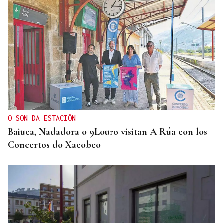
O SON DA ESTACIÓN
Baiuca, Nadadora o 9Louro visitan A Rúa con los
Concertos do Xacobeo