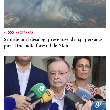
DISTRIBUIDORA FAMILIAR
Gaseosas Roca, medio siglo creciendo junto a
Valdeorras y Coca-Cola
4.000 HECTÁREAS
Se ordena el desalojo preventivo de 340 personas
por el incendio forestal de Niebla