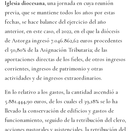
Iglesia diocesana
, una jornada en cuya reunión
previa, que se mantiene todos los años por estas
fechas, se hace balance del ejercicio del año
anterior, en este caso, el 2022, en el que la diócesis
de Astorga ingresó 7.046.862,62 euros procedentes
el 50,80% de la Asignación Tributaria; de las
aportaciones directas de los fieles, de otros ingresos
corrientes, ingresos de patrimonio y otras
actividades y de ingresos extraordinarios.
En lo relativo a los gastos, la cantidad ascendió a
5.881.444,90 euros, de los cuales el 39,18% se lo ha
llevado la conservación de edificios y gastos de
funcionamiento, seguido de la retribución del clero,
acciones pastorales y asistenciales, la retribución del