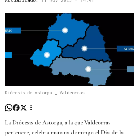
Diócesis de Astorga _ Valdeorras
La Diócesis de Astorga, a la que Valdeorras
pertenece, celebra mañana domingo el
Día de la