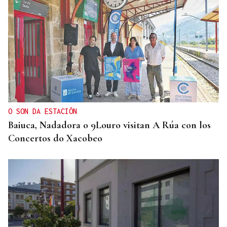
O SON DA ESTACIÓN
Baiuca, Nadadora o 9Louro visitan A Rúa con los
Concertos do Xacobeo