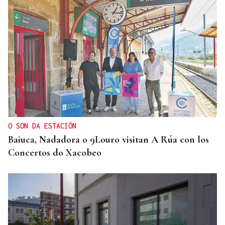
O SON DA ESTACIÓN
Baiuca, Nadadora o 9Louro visitan A Rúa con los
Concertos do Xacobeo