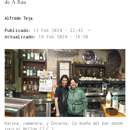
de A Rúa
Alfredo Teja
Publicado:
13 Feb 2024 - 22:43
—
Actualizado:
14 Feb 2024 - 16:50
Karina, camarera, y Encarna, la dueña del bar donde
tocó el Millón (J.C.)