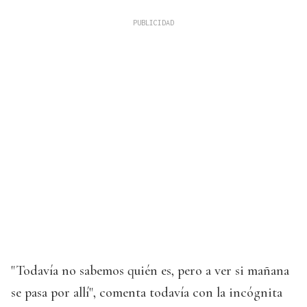
"Todavía no sabemos quién es, pero a ver si mañana
se pasa por allí", comenta todavía con la incógnita