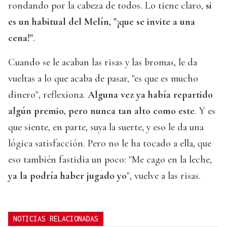
rondando por la cabeza de todos. Lo tiene claro,
si
es un habitual del Melín, "¡que se invite a una
cena!"
.
Cuando se le acaban las risas y las bromas, le da
vueltas a lo que acaba de pasar, "es que es mucho
dinero", reflexiona.
Alguna vez ya había repartido
algún premio, pero nunca tan alto como este
. Y es
que siente, en parte, suya la suerte, y eso le da una
lógica satisfacción. Pero no le ha tocado a ella, que
eso también fastidia un poco: "Me cago en la leche,
ya la podría haber jugado yo
", vuelve a las risas.
NOTICIAS RELACIONADAS