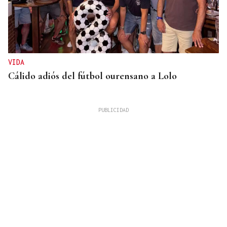
VIDA
Cálido adiós del fútbol ourensano a Lolo
GUERRA