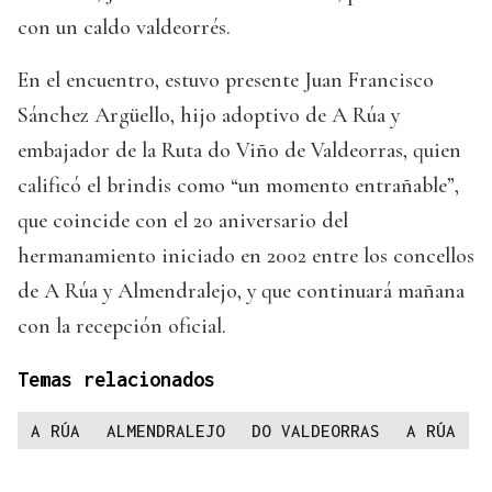
con un caldo valdeorrés.
En el encuentro, estuvo presente Juan Francisco
Sánchez Argüello, hijo adoptivo de A Rúa y
embajador de la Ruta do Viño de Valdeorras, quien
calificó el brindis como “un momento entrañable”,
que coincide con el 20 aniversario del
hermanamiento iniciado en 2002 entre los concellos
de A Rúa y Almendralejo, y que continuará mañana
con la recepción oficial.
Temas relacionados
A RÚA
ALMENDRALEJO
DO VALDEORRAS
A RÚA