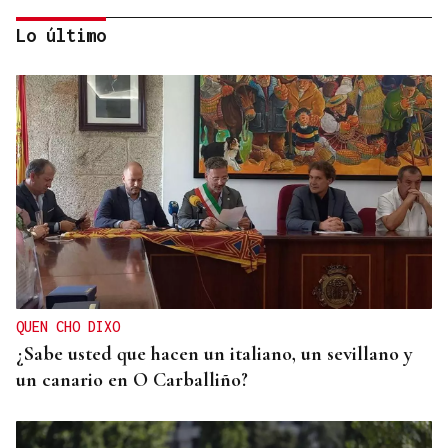
Lo último
ASOCIACIONES EMPRESARIALES
La Asociación Empresarial de Valdeorras busca
continuar con la línea actual de promoción
QUEN CHO DIXO
¿Sabe usted que hacen un italiano, un sevillano y
un canario en O Carballiño?