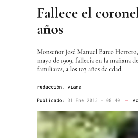
Fallece el corone
años
Monseñor José Manuel Barco Herrero, co
mayo de 1909, fallecía en la mañana de
familiares, a los 103 años de edad.
redacción. viana
Publicado:
31 Ene 2013 - 08:40
—
A