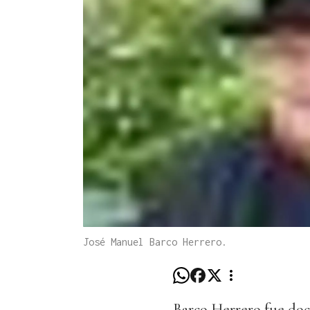
José Manuel Barco Herrero.
Barco Herrero fue doc