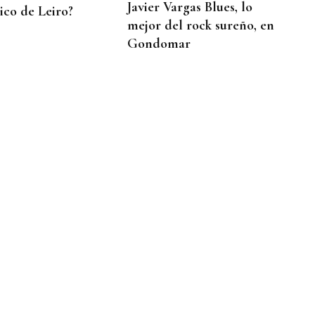
Javier Vargas Blues, lo
co de Leiro?
mejor del rock sureño, en
Gondomar