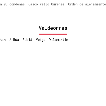
n 96 condenas
Casco Vello Ourense
Orden de alejamiento
Valdeorras
tín
A Rúa
Rubiá
Veiga
Vilamartín