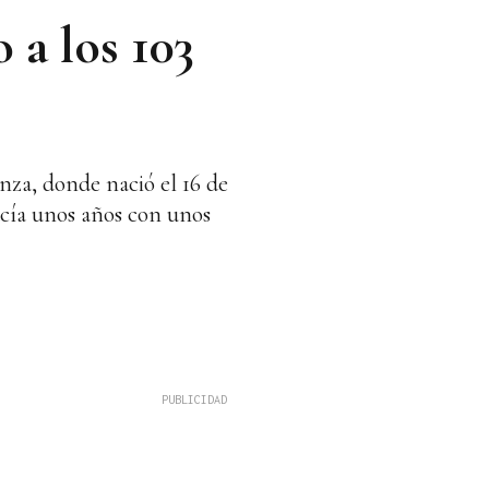
 a los 103
nza, donde nació el 16 de
acía unos años con unos