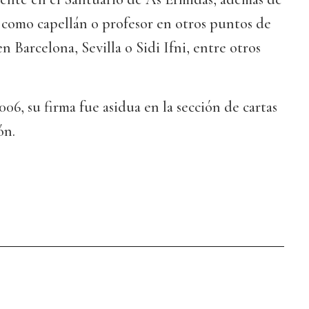
as como capellán o profesor en otros puntos de
en Barcelona, Sevilla o Sidi Ifni, entre otros
006, su firma fue asidua en la sección de cartas
ón.