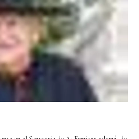
ente en el Santuario de As Ermidas, además de