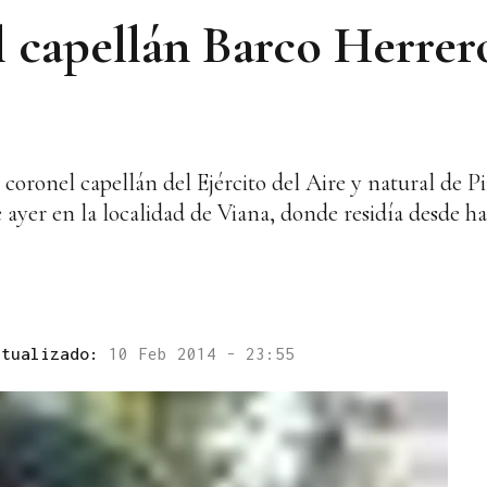
l capellán Barco Herrero
ronel capellán del Ejército del Aire y natural de Pi
 ayer en la localidad de Viana, donde residía desde h
ctualizado:
10 Feb 2014 - 23:55