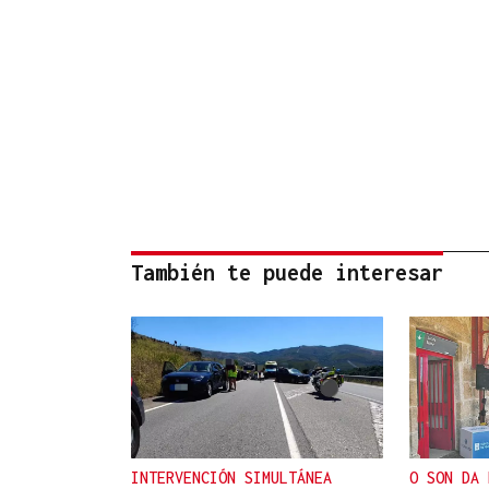
También te puede interesar
INTERVENCIÓN SIMULTÁNEA
O SON DA 