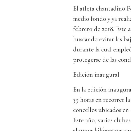
El atleta chantadino F
medio fondo y ya real
febrero de 2018. Este 
buscando evitar las ba
durante la cual empleó 
protegerse de las cond
Edición inaugural
En la edición inaugura
39 horas en recorrer l
concellos ubicados en 
Este año, varios clube
algunos kilómetros y pa