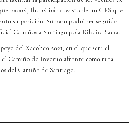
 que pasará, Ibarrá irá provisto de un GPS que
nto su posición. Su paso podrá ser seguido
icial Camiños a Santiago pola Ribeira Sacra.
apoyo del Xacobeo 2021, en el que será el
e el Camiño de Inverno afronte como ruta
rios del Camiño de Santiago.