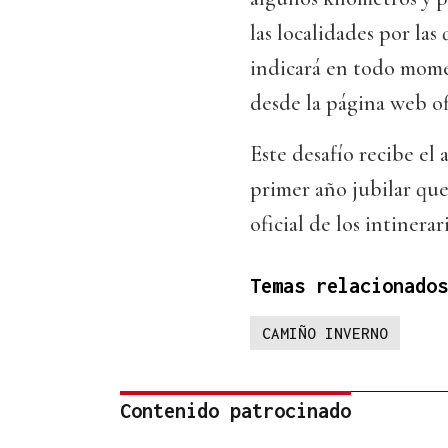
las localidades por las
indicará en todo mome
desde la página web of
Este desafío recibe el 
primer año jubilar qu
oficial de los intinera
Temas relacionados
CAMIÑO INVERNO
Contenido patrocinado