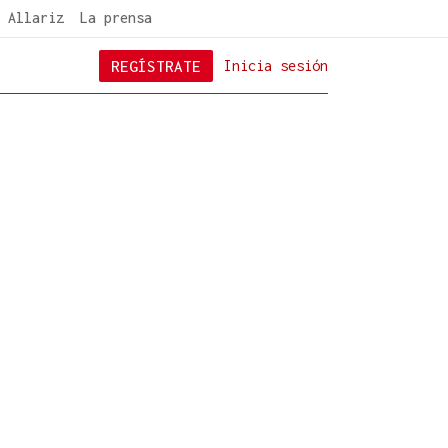
 Allariz
La prensa
REGÍSTRATE
Inicia sesión