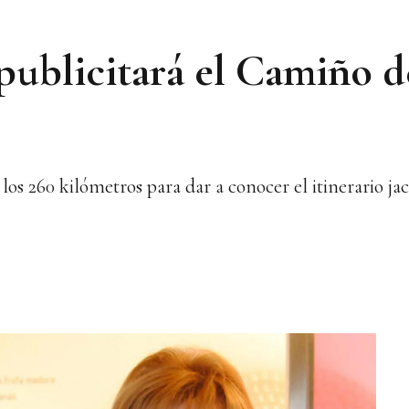
publicitará el Camiño d
los 260 kilómetros para dar a conocer el itinerario ja