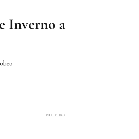
e Inverno a
cobeo