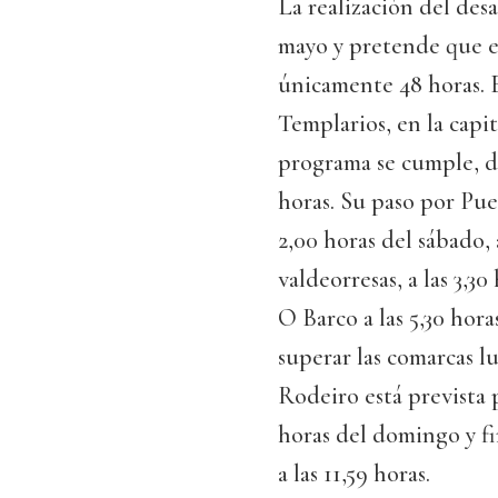
La realización del desa
mayo y pretende que el
únicamente 48 horas. El
Templarios, en la capita
programa se cumple, de
horas. Su paso por Pue
2,00 horas del sábado,
valdeorresas, a las 3,30
O Barco a las 5,30 hora
superar las comarcas l
Rodeiro está prevista pa
horas del domingo y fi
a las 11,59 horas.