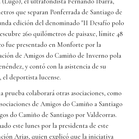
(Lugo), el ultrafondista Fernando Ibarra,
metros que separan Ponferrada de Santiago de
unda edición del denominado "II Desafío polo
scubre 260 quilómetros de paisaxe, límite 48
tico fue presentado en Monforte por la
iación de Amigos do Camiño de Inverno pola
néndez, y contó con la asistencia de su
 el deportista lucense.
la prueba colaborará otras asociaciones, como
 asociaciones de Amigos do Camiño a Santiago
gos do Camiño de Santiago por Valdeorras.
ado este lunes por la presidenta de este
ción Arias, quien explicó que la iniciativa