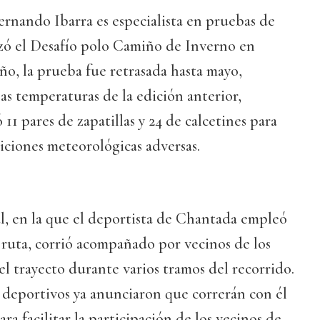
ernando Ibarra es especialista en pruebas de
izó el Desafío polo Camiño de Inverno en
año, la prueba fue retrasada hasta mayo,
jas temperaturas de la edición anterior,
11 pares de zapatillas y 24 de calcetines para
iciones meteorológicas adversas.
l, en la que el deportista de Chantada empleó
a ruta, corrió acompañado por vecinos de los
el trayecto durante varios tramos del recorrido.
s deportivos ya anunciaron que correrán con él
ra facilitar la participación de los vecinos de