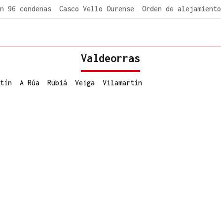
n 96 condenas
Casco Vello Ourense
Orden de alejamiento
Valdeorras
tín
A Rúa
Rubiá
Veiga
Vilamartín