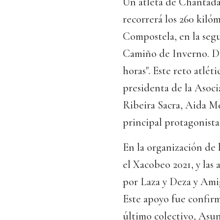
Un atleta de Chantada 
recorrerá los 260 kiló
Compostela, en la seg
Camiño de Inverno. De
horas". Este reto atlé
presidenta de la Asoc
Ribeira Sacra, Aida Me
principal protagonista,
En la organización de 
el Xacobeo 2021, y las
por Laza y Deza y Ami
Este apoyo fue confirm
último colectivo, Asun