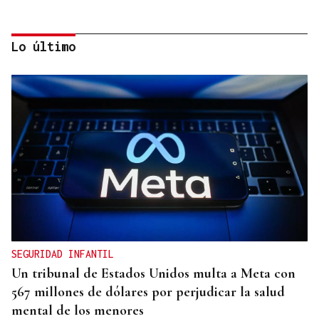
Lo último
DISTRIBUIDORA FAMILIAR
Gaseosas Roca, medio siglo creciendo junto a
Valdeorras y Coca-Cola
SEGURIDAD INFANTIL
Un tribunal de Estados Unidos multa a Meta con
567 millones de dólares por perjudicar la salud
mental de los menores