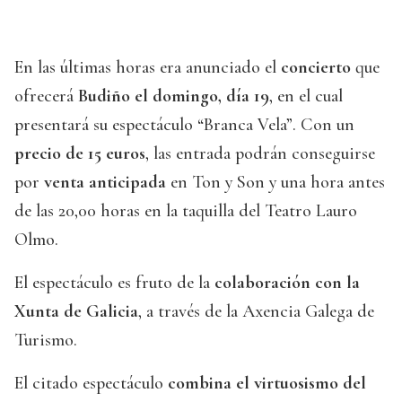
En las últimas horas era anunciado el
concierto
que
ofrecerá
Budiño el domingo, día 19
, en el cual
presentará su espectáculo “Branca Vela”. Con un
precio de 15 euros
, las entrada podrán conseguirse
por
venta anticipada
en Ton y Son y una hora antes
de las 20,00 horas en la taquilla del Teatro Lauro
Olmo.
El espectáculo es fruto de la
colaboración con la
Xunta de Galicia
, a través de la Axencia Galega de
Turismo.
El citado espectáculo
combina el virtuosismo del