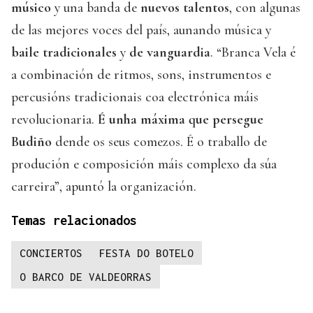
músico
y una banda de
nuevos talentos
, con algunas
de las mejores voces del país, aunando música y
baile tradicionales
y
de vanguardia
. “Branca Vela é
a combinación de ritmos, sons, instrumentos e
percusións tradicionais coa electrónica máis
revolucionaria.
É unha máxima que persegue
Budiño
dende os seus comezos. É o traballo de
produción e composición máis complexo da súa
carreira”, apuntó la organización.
Temas relacionados
CONCIERTOS
FESTA DO BOTELO
O BARCO DE VALDEORRAS