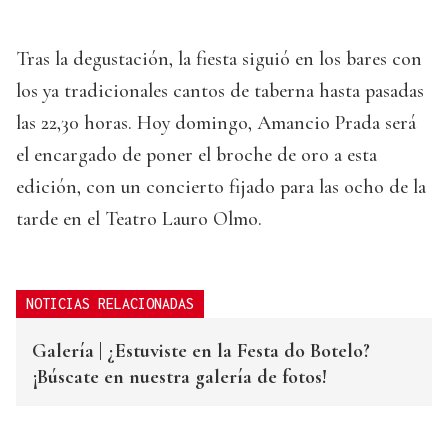
Tras la degustación, la fiesta siguió en los bares con
los ya tradicionales cantos de taberna hasta pasadas
las 22,30 horas. Hoy domingo, Amancio Prada será
el encargado de poner el broche de oro a esta
edición, con un concierto fijado para las ocho de la
tarde en el Teatro Lauro Olmo.
NOTICIAS RELACIONADAS
Galería | ¿Estuviste en la Festa do Botelo?
¡Búscate en nuestra galería de fotos!