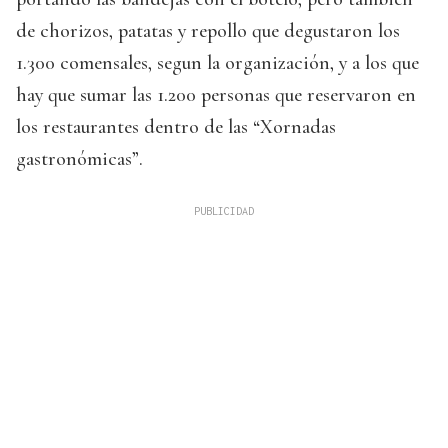
de chorizos, patatas y repollo que degustaron los
1.300 comensales, segun la organización, y a los que
hay que sumar las 1.200 personas que reservaron en
los restaurantes dentro de las “Xornadas
gastronómicas”.