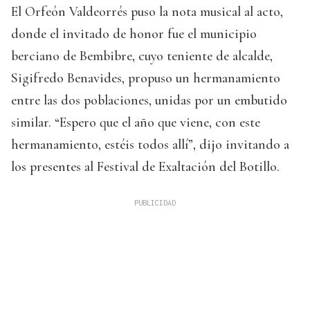
El Orfeón Valdeorrés puso la nota musical al acto,
donde el invitado de honor fue el municipio
berciano de Bembibre, cuyo teniente de alcalde,
Sigifredo Benavides, propuso un hermanamiento
entre las dos poblaciones, unidas por un embutido
similar. “Espero que el año que viene, con este
hermanamiento, estéis todos allí”, dijo invitando a
los presentes al Festival de Exaltación del Botillo.