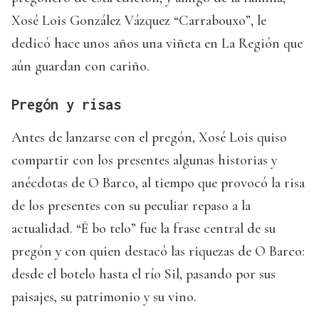
Xosé Lois González Vázquez “Carrabouxo”, le
dedicó hace unos años una viñeta en La Región que
aún guardan con cariño.
Pregón y risas
Antes de lanzarse con el pregón, Xosé Lois quiso
compartir con los presentes algunas historias y
anécdotas de O Barco, al tiempo que provocó la risa
de los presentes con su peculiar repaso a la
actualidad. “É bo telo” fue la frase central de su
pregón y con quien destacó las riquezas de O Barco:
desde el botelo hasta el río Sil, pasando por sus
paisajes, su patrimonio y su vino.