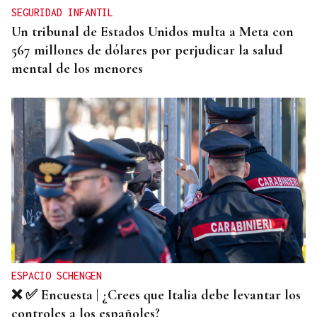
SEGURIDAD INFANTIL
Un tribunal de Estados Unidos multa a Meta con
567 millones de dólares por perjudicar la salud
mental de los menores
ESPACIO SCHENGEN
❌ ✅ Encuesta | ¿Crees que Italia debe levantar los
controles a los españoles?