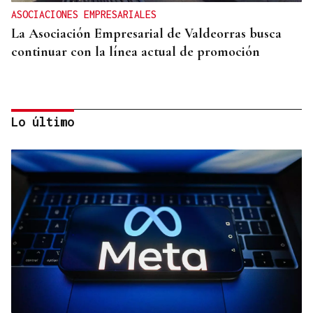
ASOCIACIONES EMPRESARIALES
La Asociación Empresarial de Valdeorras busca
continuar con la línea actual de promoción
Lo último
DISTRIBUIDORA FAMILIAR
Gaseosas Roca, medio siglo creciendo junto a
Valdeorras y Coca-Cola