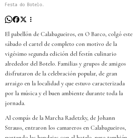
Festa do Botelo.
El pabellón de Calabagueiros, en O Barco, colgó este
sábado el cartel de completo con motivo de la
vigésimo segunda edición del festín culinario
alrededor del Botelo. Familias y grupos de amigos
disfrutaron de la celebración popular, de gran
arraigo en la localidad y que estuvo caracterizada
por la música y el buen ambiente durante toda la
jornada.
Al compás de la Marcha Radetzky, de Johann
Strauss, entraron los camareros en Calabagueiros,
portando las bandejas con el botelo, pero también