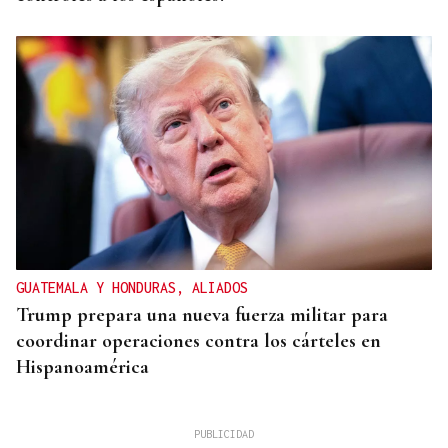
GUATEMALA Y HONDURAS, ALIADOS
Trump prepara una nueva fuerza militar para
coordinar operaciones contra los cárteles en
Hispanoamérica