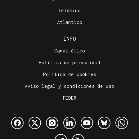
Telemiño
Atlántico
INFO
Canal ético
Política de privacidad
Política de cookies
Aviso legal y condiciones de uso
FEDER