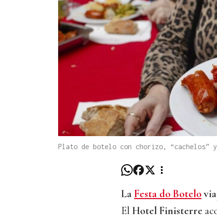
Plato de botelo con chorizo, “cachelos” y
La
Festa do Botelo
via
El
Hotel Finisterre
aco