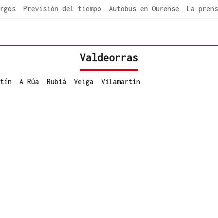
rgos
Previsión del tiempo
Autobus en Ourense
La prens
Valdeorras
tín
A Rúa
Rubiá
Veiga
Vilamartín