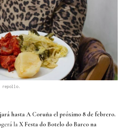
 repollo.
jará hasta A Coruña el próximo 8 de febrero.
gerá la
X Festa do Botelo do Barco na