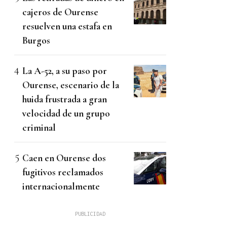
cajeros de Ourense
resuelven una estafa en
Burgos
La A-52, a su paso por
Ourense, escenario de la
huida frustrada a gran
velocidad de un grupo
criminal
Caen en Ourense dos
fugitivos reclamados
internacionalmente