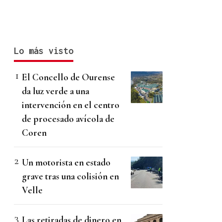
Lo más visto
El Concello de Ourense
da luz verde a una
intervención en el centro
de procesado avícola de
Coren
Un motorista en estado
grave tras una colisión en
Velle
Las retiradas de dinero en