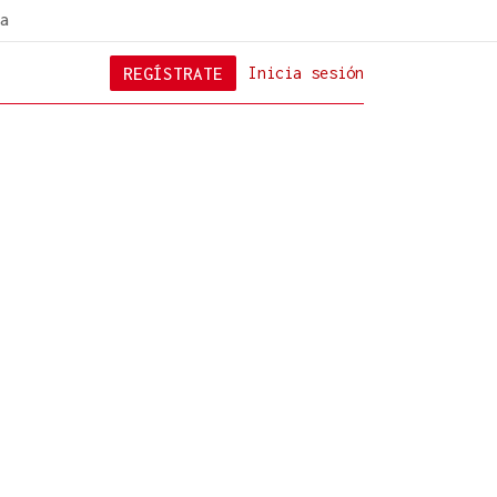
a
REGÍSTRATE
Inicia sesión