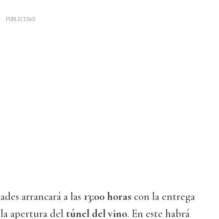
ades arrancará a las
13:00 horas
con la entrega
 la apertura del
túnel del vino
. En este habrá