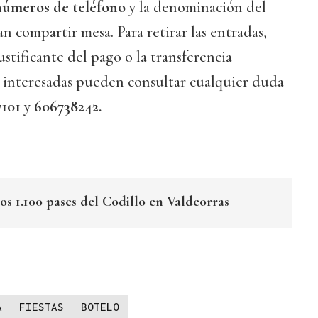
números de teléfono
y la denominación del
n compartir mesa. Para retirar las entradas,
stificante del pago o la transferencia
s interesadas pueden consultar cualquier duda
7101
y
606738242.
s 1.100 pases del Codillo en Valdeorras
A
FIESTAS
BOTELO