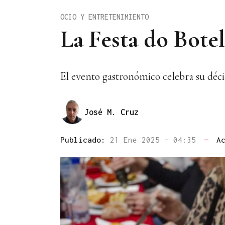
OCIO Y ENTRETENIMIENTO
La Festa do Botel
El evento gastronómico celebra su déci
José M. Cruz
Publicado:
21 Ene 2025 - 04:35
—
A