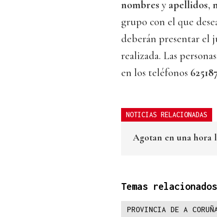
nombres
y
apellidos
,
grupo con el que desea
deberán presentar el ju
realizada. Las persona
en los teléfonos
62518
NOTICIAS RELACIONADAS
Agotan en una hora lo
Temas relacionados
PROVINCIA DE A CORUÑ