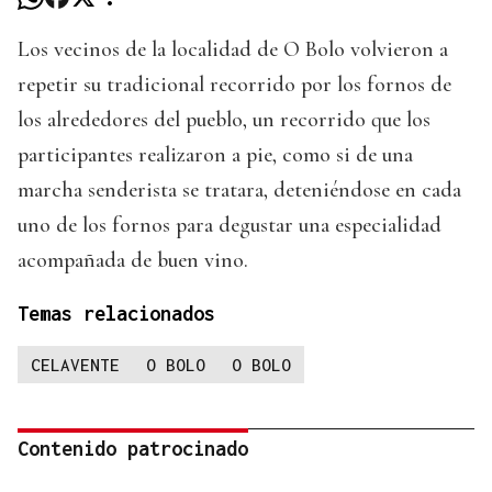
Los vecinos de la localidad de O Bolo volvieron a
repetir su tradicional recorrido por los fornos de
los alrededores del pueblo, un recorrido que los
participantes realizaron a pie, como si de una
marcha senderista se tratara, deteniéndose en cada
uno de los fornos para degustar una especialidad
acompañada de buen vino.
Temas relacionados
CELAVENTE
O BOLO
O BOLO
Contenido patrocinado