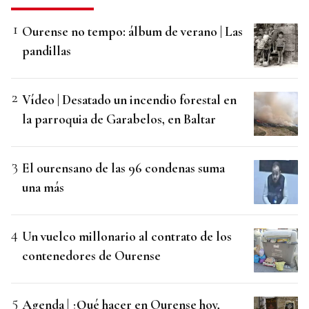
Ourense no tempo: álbum de verano | Las
pandillas
Vídeo | Desatado un incendio forestal en
la parroquia de Garabelos, en Baltar
El ourensano de las 96 condenas suma
una más
Un vuelco millonario al contrato de los
contenedores de Ourense
Agenda | ¿Qué hacer en Ourense hoy,