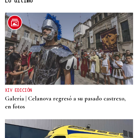
Lo último
DISTRIBUIDORA FAMILIAR
Gaseosas Roca, medio siglo creciendo junto a
Valdeorras y Coca-Cola
XIV EDICIÓN
Galería | Celanova regresó a su pasado castrexo,
en fotos