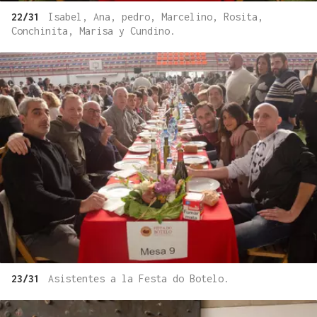
22/31
Isabel, Ana, pedro, Marcelino, Rosita,
Conchinita, Marisa y Cundino.
23/31
Asistentes a la Festa do Botelo.