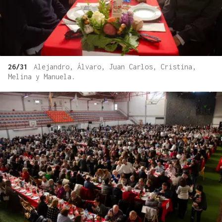
26/31
Alejandro, Álvaro, Juan Carlos, Cristina,
Melina y Manuela.