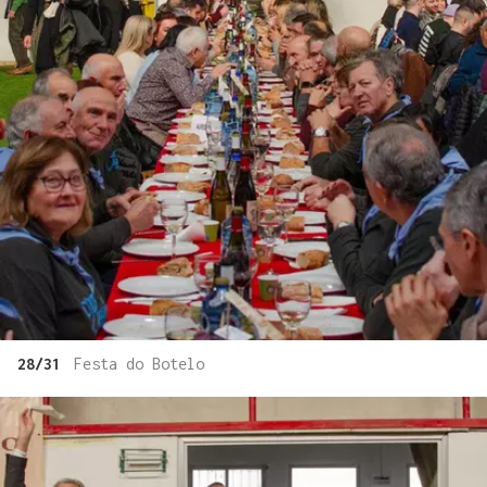
28/31
Festa do Botelo