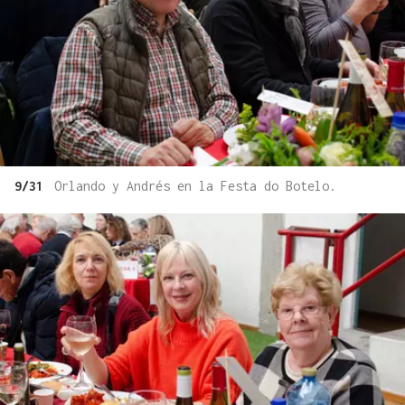
9/31
Orlando y Andrés en la Festa do Botelo.