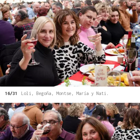
16/31
Loli, Begoña, Montse, María y Nati.