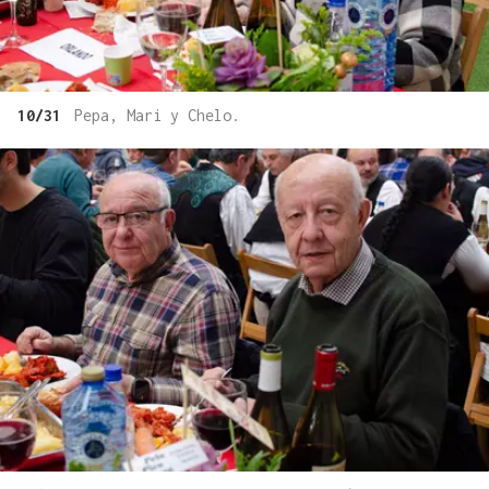
10/31
Pepa, Mari y Chelo.