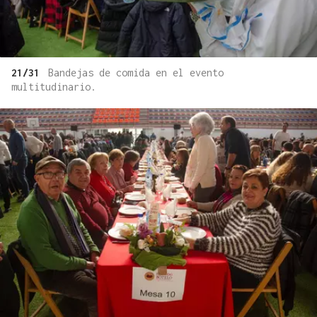
21/31
Bandejas de comida en el evento
multitudinario.