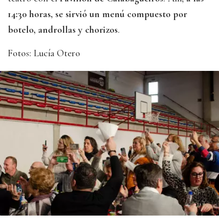
14:30 horas, se sirvió un menú compuesto por
botelo, androllas y chorizos
.
Fotos: Lucía Otero