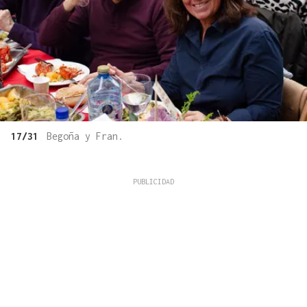
17/31
Begoña y Fran.