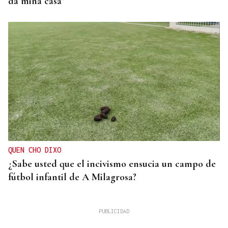
da miña casa”
QUEN CHO DIXO
¿Sabe usted que el incivismo ensucia un campo de
fútbol infantil de A Milagrosa?