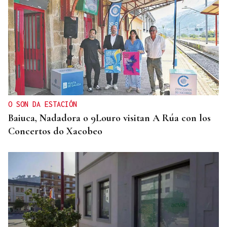
O SON DA ESTACIÓN
Baiuca, Nadadora o 9Louro visitan A Rúa con los
Concertos do Xacobeo