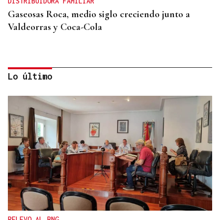
DISTRIBUIDORA FAMILIAR
Gaseosas Roca, medio siglo creciendo junto a
Valdeorras y Coca-Cola
Lo último
IMPULSO AL TEJIDO EMPRESARIAL
La Asociación Empresarial de Valdeorras (AEVA)
continuará apostando por la formación tras el
verano
RELEVO AL BNG