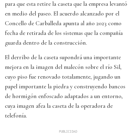
para que esta retire la caseta que la empresa levantó
en medio del paseo. El acuerdo alcanzado por el
Concello de Carballeda apunta al año 2023 como
fecha de retirada de los sistemas que la compañía
guarda dentro de la construcción.
El derribo de la caseta supondrá una importante
mejora en la imagen del malecón sobre el río Sil,
cuyo piso fue renovado totalamente, jugando un
papel importante la piedra y construyendo bancos
de hormigón enfoscado adaptados a un entorno,
cuya imagen afea la caseta de la operadora de
telefonía.