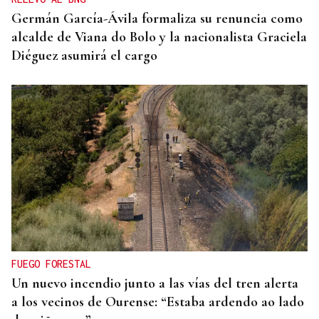
Germán García-Ávila formaliza su renuncia como
alcalde de Viana do Bolo y la nacionalista Graciela
Diéguez asumirá el cargo
FUEGO FORESTAL
Un nuevo incendio junto a las vías del tren alerta
a los vecinos de Ourense: “Estaba ardendo ao lado