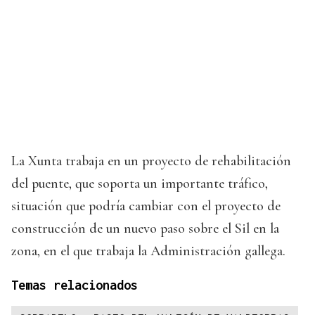
La Xunta trabaja en un proyecto de rehabilitación
del puente, que soporta un importante tráfico,
situación que podría cambiar con el proyecto de
construcción de un nuevo paso sobre el Sil en la
zona, en el que trabaja la Administración gallega.
Temas relacionados