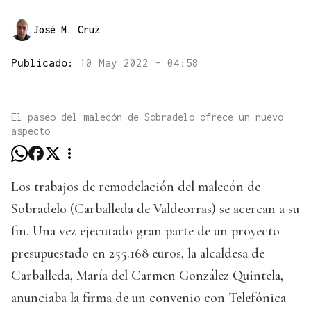
José M. Cruz
Publicado:
10 May 2022 - 04:58
El paseo del malecón de Sobradelo ofrece un nuevo
aspecto
Los trabajos de remodelación del malecón de
Sobradelo (Carballeda de Valdeorras) se acercan a su
fin. Una vez ejecutado gran parte de un proyecto
presupuestado en 255.168 euros, la alcaldesa de
Carballeda, María del Carmen González Quintela,
anunciaba la firma de un convenio con Telefónica