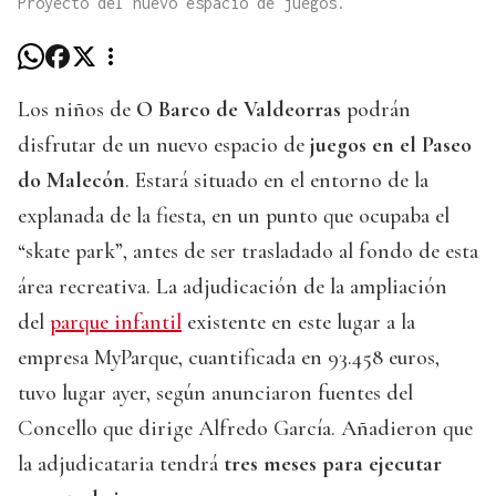
Proyecto del nuevo espacio de juegos.
Los niños de
O Barco de Valdeorras
podrán
disfrutar de un nuevo espacio de
juegos en el Paseo
do Malecón
. Estará situado en el entorno de la
explanada de la fiesta, en un punto que ocupaba el
“skate park”, antes de ser trasladado al fondo de esta
área recreativa. La adjudicación de la ampliación
del
parque infantil
existente en este lugar a la
empresa MyParque, cuantificada en 93.458 euros,
tuvo lugar ayer, según anunciaron fuentes del
Concello que dirige Alfredo García. Añadieron que
la adjudicataria tendrá
tres meses para ejecutar