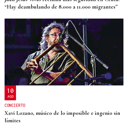
“Hay deambulando de 8.000 a 11.000 migrantes”
10
AGO
CONCIERTO
Xavi Lozano, músico de lo imposible e ingenio sin
límites