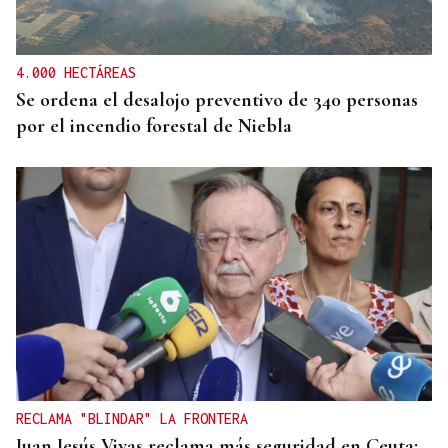
Gaseosas Roca, medio siglo creciendo junto a
Valdeorras y Coca-Cola
4.000 HECTÁREAS
Se ordena el desalojo preventivo de 340 personas
por el incendio forestal de Niebla
RECLAMA "BLINDAR" LA FRONTERA
Juan Jesús Vivas reclama más seguridad en Ceuta: