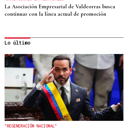
La Asociación Empresarial de Valdeorras busca
continuar con la línea actual de promoción
Lo último
DISTRIBUIDORA FAMILIAR
Gaseosas Roca, medio siglo creciendo junto a
Valdeorras y Coca-Cola
"REGENERACIÓN NACIONAL"