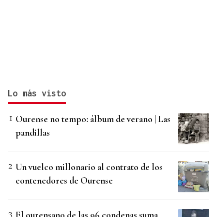
Lo más visto
Ourense no tempo: álbum de verano | Las
pandillas
Un vuelco millonario al contrato de los
contenedores de Ourense
El ourensano de las 96 condenas suma