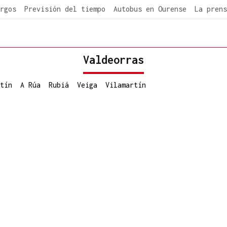
rgos
Previsión del tiempo
Autobus en Ourense
La prens
Valdeorras
tín
A Rúa
Rubiá
Veiga
Vilamartín