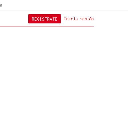
a
REGÍSTRATE
Inicia sesión