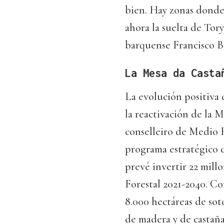
bien. Hay zonas donde
ahora la suelta de Tor
barquense Francisco B
La Mesa da Casta
La evolución positiva 
la reactivación de la M
conselleiro de Medio 
programa estratégico d
prevé invertir 22 millo
Forestal 2021-2040. C
8.000 hectáreas de sot
de madera y de castañas