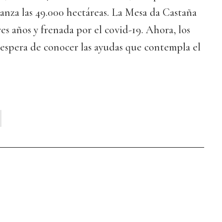
canza las 49.000 hectáreas. La Mesa da Castaña
es años y frenada por el covid-19. Ahora, los
 espera de conocer las ayudas que contempla el