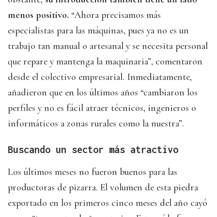
menos positivo.
“Ahora precisamos más
especialistas para las máquinas, pues ya no es un
trabajo tan manual o artesanal y se necesita personal
que repare y mantenga la maquinaria”, comentaron
desde el colectivo empresarial. Inmediatamente,
añadieron que en los últimos años “cambiaron los
perfiles y no es fácil atraer técnicos, ingenieros o
informáticos a zonas rurales como la nuestra”.
Buscando un sector más atractivo
Los últimos meses no fueron buenos para las
productoras de pizarra. El volumen de esta piedra
exportado en los primeros cinco meses del año cayó