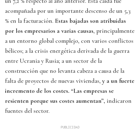
un 7,2 % respecto al año anterior. Esta caída fue
acompañada por un importante descenso de un 5,3
% en la facturación.
Estas bajadas son atribuidas
por los empresarios a varias causas
, principalmente
a un entorno global complejo, con varios conflictos
bélicos; a la crisis energética derivada de la guerra
entre Ucrania y Rusia; a un sector de la
construcción que no levanta cabeza a causa de la
falta de proyectos de nuevas viviendas,
y a un fuerte
incremento de los costes. “Las empresas se
resienten porque sus costes aumentan”,
indicaron
fuentes del sector.