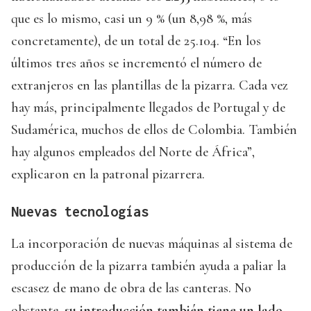
que es lo mismo, casi un 9 % (un 8,98 %, más
concretamente), de un total de 25.104. “En los
últimos tres años se incrementó el número de
extranjeros en las plantillas de la pizarra. Cada vez
hay más, principalmente llegados de Portugal y de
Sudamérica, muchos de ellos de Colombia. También
hay algunos empleados del Norte de África”,
explicaron en la patronal pizarrera.
Nuevas tecnologías
La incorporación de nuevas máquinas al sistema de
producción de la pizarra también ayuda a paliar la
escasez de mano de obra de las canteras. No
obstante,
su introducción también tiene un lado