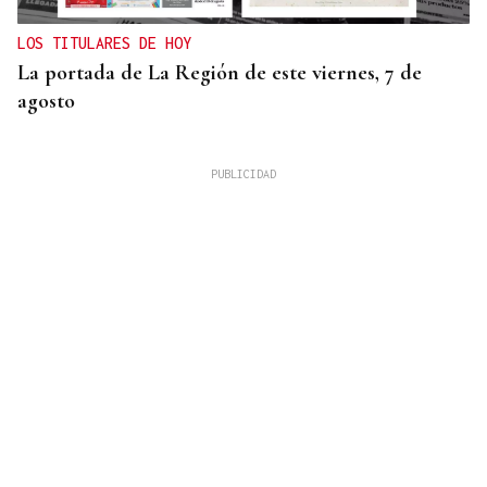
LOS TITULARES DE HOY
La portada de La Región de este viernes, 7 de
agosto
REUNIÓN EN SANTIAGO
Toxos e Xestas se prepara para celebrar su 50
aniversario como referente de la cultura gallega