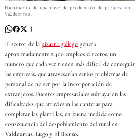
Maquinaria de una nave de producción de pizarra en
Valdeorras.
El sector de la
pizarra gallego
genera
aproximadamente 2.400 empleos directos, un
número que cada vez tienen más difícil de conseguir
las empresas, que atravesarían serios problemas de
personal de no ser por la incorporación de
extranjeros. Fuentes empresariales subrayaron las
dificultades que atraviesan las canteras para
completar las plantillas, en buena medida como
consecuencia del despoblamiento del rural en
Valdeorras, Lugo y El Bierzo.