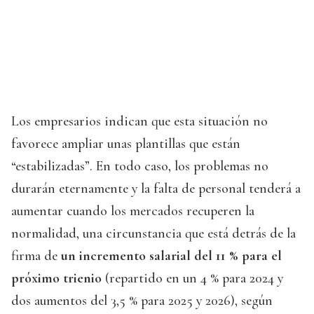
Los empresarios indican que esta situación no
favorece ampliar unas plantillas que están
“estabilizadas”. En todo caso, los problemas no
durarán eternamente y la falta de personal tenderá a
aumentar cuando los mercados recuperen la
normalidad, una circunstancia que está detrás de la
firma de
un incremento salarial del 11 % para el
próximo trienio
(repartido en un 4 % para 2024 y
dos aumentos del 3,5 % para 2025 y 2026), según