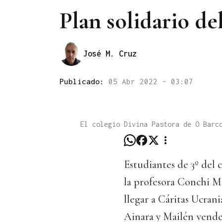
Plan solidario de
José M. Cruz
Publicado:
05 Abr 2022 - 03:07
El colegio Divina Pastora de O Barc
Estudiantes de 3º del 
la profesora Conchi M
llegar a Cáritas Ucrani
Ainara y Mailén vende