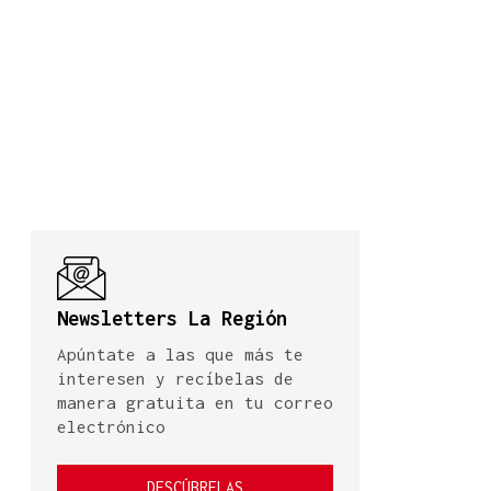
Newsletters La Región
Apúntate a las que más te
interesen y recíbelas de
manera gratuita en tu correo
electrónico
DESCÚBRELAS