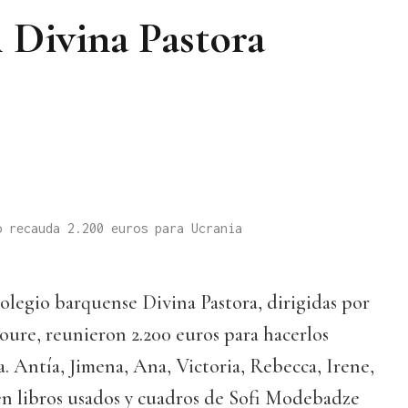
l Divina Pastora
o recauda 2.200 euros para Ucrania
colegio barquense Divina Pastora, dirigidas por
oure, reunieron 2.200 euros para hacerlos
a. Antía, Jimena, Ana, Victoria, Rebecca, Irene,
n libros usados y cuadros de Sofi Modebadze