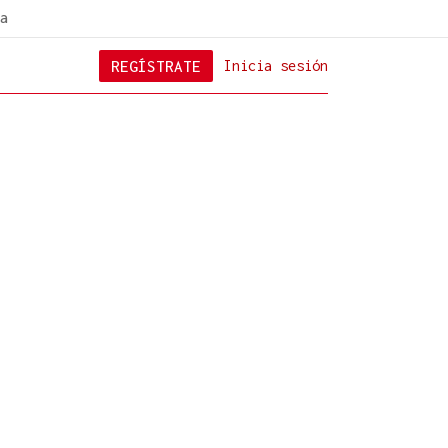
a
REGÍSTRATE
Inicia sesión