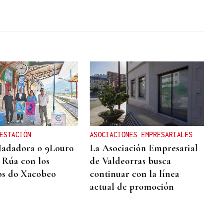
ESTACIÓN
ASOCIACIONES EMPRESARIALES
Nadadora o 9Louro
La Asociación Empresarial
A Rúa con los
de Valdeorras busca
os do Xacobeo
continuar con la línea
actual de promoción