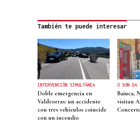
También te puede interesar
INTERVENCIÓN SIMULTÁNEA
O SON DA 
Doble emergencia en
Baiuca, 
Valdeorras: un accidente
visitan 
con tres vehículos coincide
Concert
con un incendio