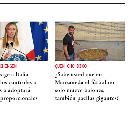
CHENGEN
QUEN CHO DIXO
ige a Italia
¿Sabe usted que en
los controles a
Manzaneda el fútbol no
s o adoptará
solo mueve balones,
proporcionales
también paellas gigantes?