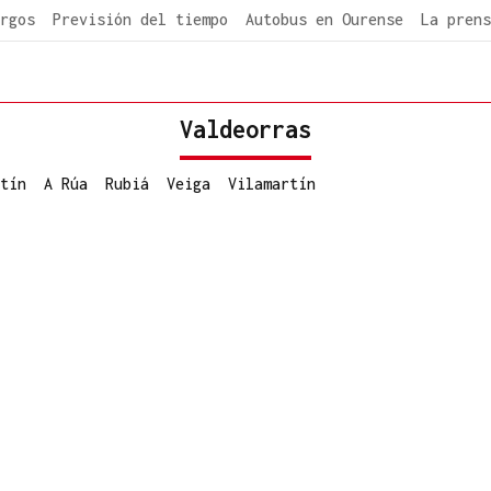
rgos
Previsión del tiempo
Autobus en Ourense
La prens
Valdeorras
tín
A Rúa
Rubiá
Veiga
Vilamartín