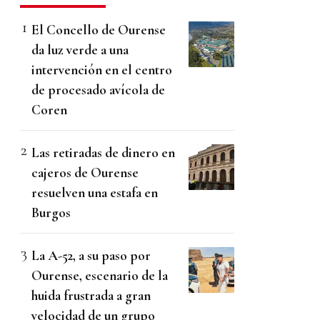
El Concello de Ourense
da luz verde a una
intervención en el centro
de procesado avícola de
Coren
Las retiradas de dinero en
cajeros de Ourense
resuelven una estafa en
Burgos
La A-52, a su paso por
Ourense, escenario de la
huida frustrada a gran
velocidad de un grupo