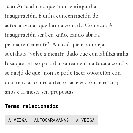
Juan Anta afirmó que “non é ningunha
inauguración. É unha concentración de
autocaravanas que fan na zona do Coiñedo. A
inauguración será en xuño, cando abrirá
permanentemente”. Añadió que el concejal
socialista “volve a mentir, dado que contabiliza unha
fosa que se fixo para dar saneamento a toda a zona” y
se quejó de que “non se pode facer oposición con
ocurrencias o mes anterior ás eleccións e estar 3
anos e 11 meses sen propostas”.
Temas relacionados
A VEIGA
AUTOCARAVANAS
A VEIGA