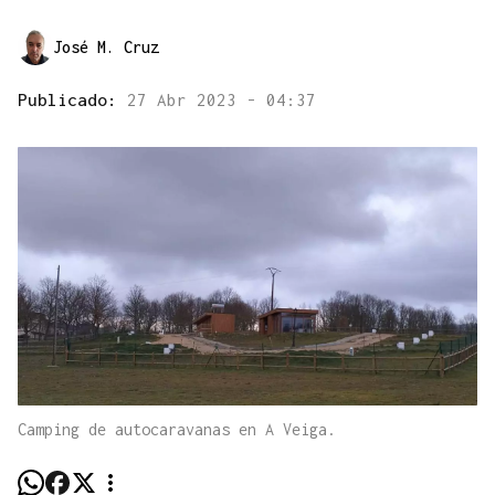
José M. Cruz
Publicado:
27 Abr 2023 - 04:37
Camping de autocaravanas en A Veiga.