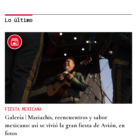
Lo último
DISTRIBUIDORA FAMILIAR
Gaseosas Roca, medio siglo creciendo junto a
Valdeorras y Coca-Cola
FIESTA MEXICANA
Galería | Mariachis, reencuentros y sabor
mexicano: así se vivió la gran fiesta de Avión, en
fotos