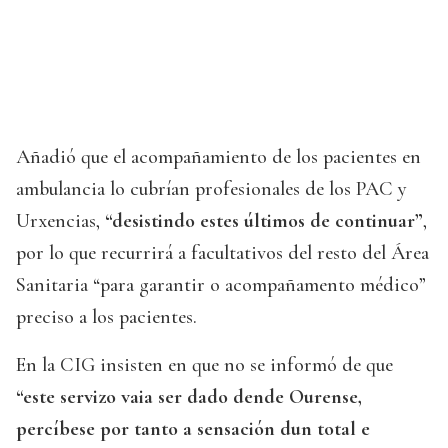
Añadió que el acompañamiento de los pacientes en
ambulancia lo cubrían profesionales de los PAC y
Urxencias,
“desistindo estes últimos de continuar”
,
por lo que recurrirá a facultativos del resto del Área
Sanitaria “para garantir o acompañamento médico”
preciso a los pacientes.
En la CIG insisten en que no se informó de que
“este servizo vaia ser dado dende Ourense,
percíbese por tanto a sensación dun total e