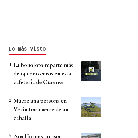
Lo más visto
La Bonoloto reparte más
de 140.000 euros en esta
cafetería de Ourense
Muere una persona en
Verín tras caerse de un
caballo
Ana Hornos, turista