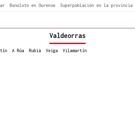
ar
Bonoloto en Ourense
Superpoblación en la provincia
Valdeorras
tín
A Rúa
Rubiá
Veiga
Vilamartín