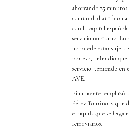
ahorrando 25 minutos.
comunidad autónoma qu
con la capital española
servicio nocturno. En
no puede estar sujeto a
por eso, defendió que 
servicio, teniendo en 
AVE.
Finalmente, emplazó al
Pérez Touriño, a que de
e impida que se haga e
ferroviarios.