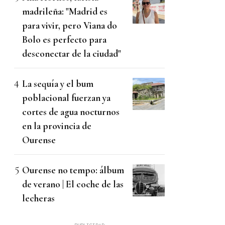
madrileña: "Madrid es
para vivir, pero Viana do
Bolo es perfecto para
desconectar de la ciudad"
La sequía y el bum
poblacional fuerzan ya
cortes de agua nocturnos
en la provincia de
Ourense
Ourense no tempo: álbum
de verano | El coche de las
lecheras