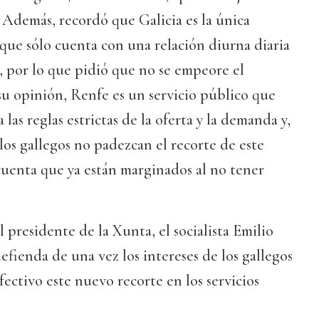
 Además, recordó que Galicia es la única
e sólo cuenta con una relación diurna diaria
, por lo que pidió que no se empeore el
 su opinión, Renfe es un servicio público que
 las reglas estrictas de la oferta y la demanda y,
los gallegos no padezcan el recorte de este
cuenta que ya están marginados al no tener
 presidente de la Xunta, el socialista Emilio
fienda de una vez los intereses de los gallegos
fectivo este nuevo recorte en los servicios