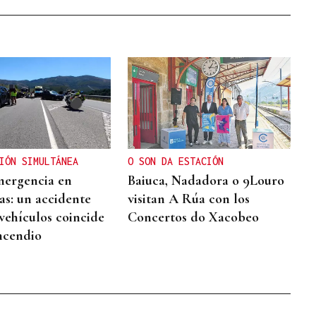
IÓN SIMULTÁNEA
O SON DA ESTACIÓN
mergencia en
Baiuca, Nadadora o 9Louro
as: un accidente
visitan A Rúa con los
 vehículos coincide
Concertos do Xacobeo
ncendio