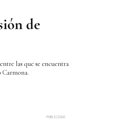
sión de
 entre las que se encuentra
ro Carmona.