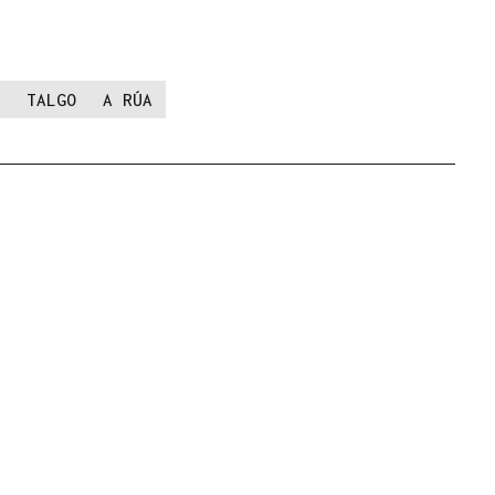
TALGO
A RÚA