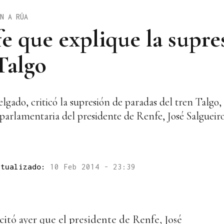
N A RÚA
e que explique la supre
Talgo
gado, criticó la supresión de paradas del tren Talgo,
 parlamentaria del presidente de Renfe, José Salguei
ctualizado:
10 Feb 2014 - 23:39
icitó ayer que el presidente de Renfe, José