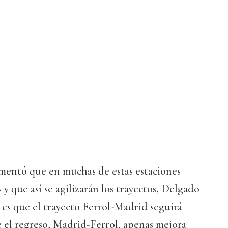
mentó que en muchas de estas estaciones
y que así se agilizarán los trayectos, Delgado
d es que el trayecto Ferrol-Madrid seguirá
e el regreso, Madrid-Ferrol, apenas mejora