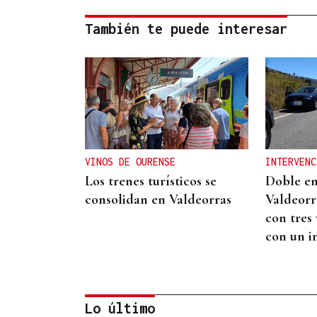
También te puede interesar
VINOS DE OURENSE
INTERVENC
Los trenes turísticos se
Doble e
consolidan en Valdeorras
Valdeorr
con tres
con un i
Lo último