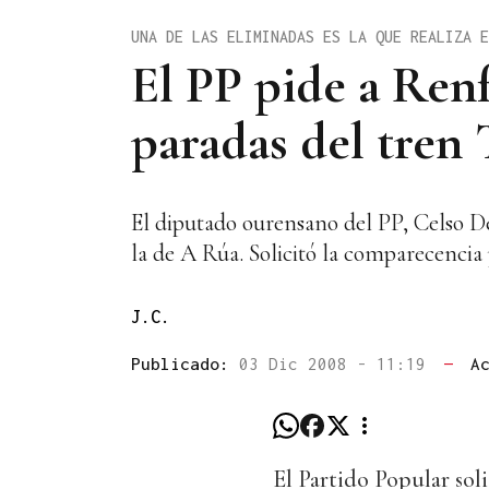
UNA DE LAS ELIMINADAS ES LA QUE REALIZA E
El PP pide a Renf
paradas del tren 
El diputado ourensano del PP, Celso Del
la de A Rúa. Solicitó la comparecencia
J.C.
Publicado:
03 Dic 2008 - 11:19
—
A
El Partido Popular sol