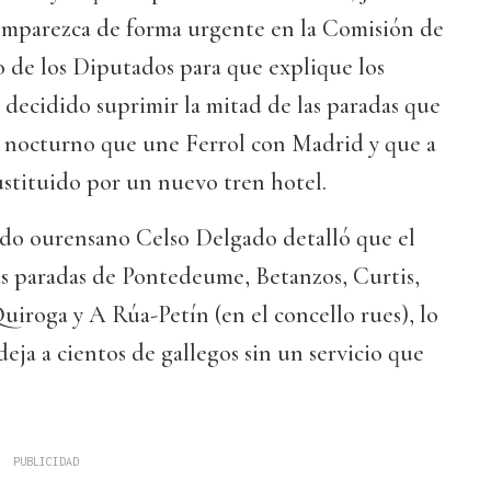
mparezca de forma urgente en la Comisión de
de los Diputados para que explique los
 decidido suprimir la mitad de las paradas que
en nocturno que une Ferrol con Madrid y que a
sustituido por un nuevo tren hotel.
ado ourensano Celso Delgado detalló que el
as paradas de Pontedeume, Betanzos, Curtis,
uiroga y A Rúa-Petín (en el concello rues), lo
eja a cientos de gallegos sin un servicio que