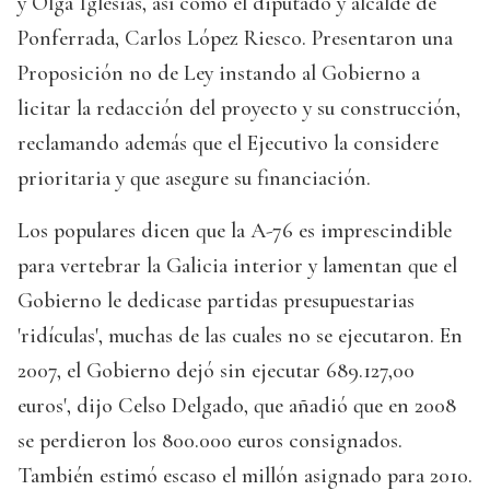
y Olga Iglesias, así como el diputado y alcalde de
Ponferrada, Carlos López Riesco. Presentaron una
Proposición no de Ley instando al Gobierno a
licitar la redacción del proyecto y su construcción,
reclamando además que el Ejecutivo la considere
prioritaria y que asegure su financiación.
Los populares dicen que la A-76 es imprescindible
para vertebrar la Galicia interior y lamentan que el
Gobierno le dedicase partidas presupuestarias
'ridículas', muchas de las cuales no se ejecutaron. En
2007, el Gobierno dejó sin ejecutar 689.127,00
euros', dijo Celso Delgado, que añadió que en 2008
se perdieron los 800.000 euros consignados.
También estimó escaso el millón asignado para 2010.