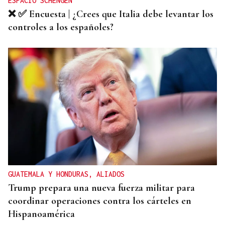
ESPACIO SCHENGEN
❌ ✅ Encuesta | ¿Crees que Italia debe levantar los
controles a los españoles?
GUATEMALA Y HONDURAS, ALIADOS
Trump prepara una nueva fuerza militar para
coordinar operaciones contra los cárteles en
Hispanoamérica