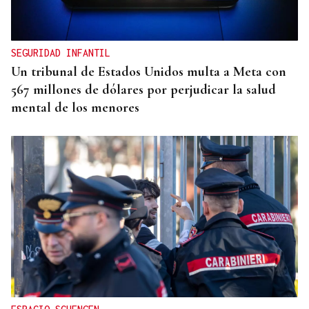
Gaseosas Roca, medio siglo creciendo junto a
Valdeorras y Coca-Cola
SEGURIDAD INFANTIL
Un tribunal de Estados Unidos multa a Meta con
567 millones de dólares por perjudicar la salud
mental de los menores