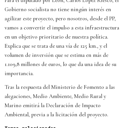
Para el diputado por León, Carlos López Riesco, el
Gobierno socialista no tiene ningún interés en
agilizar este proyecto, pero nosotros, desde el PP,
vamos a convertir el impulso a esta infraestructura
en un objetivo prioritario de nuestra política.
Explica que se trata de una vía de 125 km., y el
volumen de inversión que se estima en más de
1.109,8 millones de euros, lo que da una idea de su
importancia.
Tras la respuesta del Ministerio de Fomento a las
alegaciones, Medio Ambiente, Medio Rural y
Marino emitirá la Declaración de Impacto
Ambiental, previa a la licitación del proyecto.