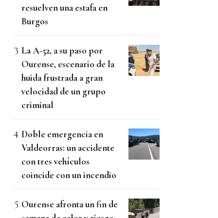
resuelven una estafa en
Burgos
La A-52, a su paso por
Ourense, escenario de la
huida frustrada a gran
velocidad de un grupo
criminal
Doble emergencia en
Valdeorras: un accidente
con tres vehículos
coincide con un incendio
Ourense afronta un fin de
semana de calor y riesgo