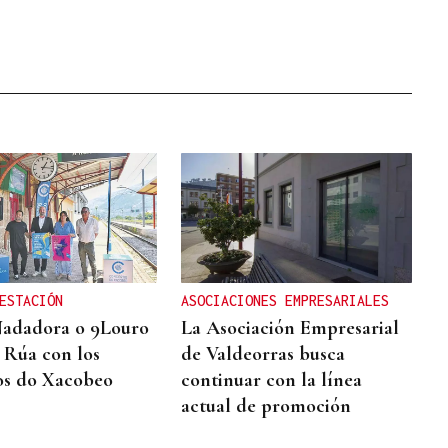
ESTACIÓN
ASOCIACIONES EMPRESARIALES
Nadadora o 9Louro
La Asociación Empresarial
A Rúa con los
de Valdeorras busca
os do Xacobeo
continuar con la línea
actual de promoción