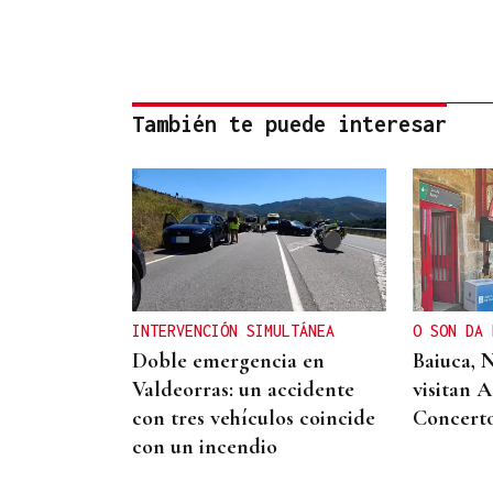
También te puede interesar
INTERVENCIÓN SIMULTÁNEA
O SON DA 
Doble emergencia en
Baiuca, 
Valdeorras: un accidente
visitan 
con tres vehículos coincide
Concert
con un incendio