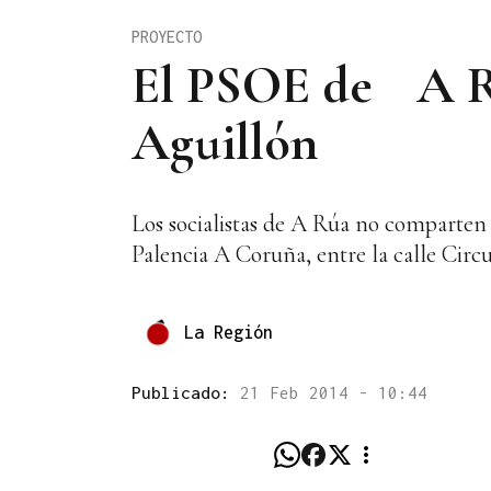
PROYECTO
El PSOE de A Rúa
Aguillón
Los socialistas de A Rúa no comparten 
Palencia A Coruña, entre la calle Circu
La Región
Publicado:
21 Feb 2014 - 10:44