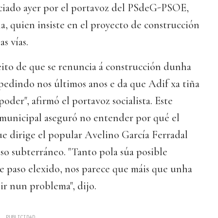
ciado ayer por el portavoz del PSdeG-PSOE,
, quien insiste en el proyecto de construcción
as vías.
ito de que se renuncia á construcción dunha
 pedindo nos últimos anos e da que Adif xa tiña
oder", afirmó el portavoz socialista. Este
 municipal aseguró no entender por qué el
e dirige el popular Avelino García Ferradal
aso subterráneo. "Tanto pola súa posible
e paso elexido, nos parece que máis que unha
ir nun problema", dijo.