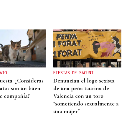
ATO
FIESTAS DE SAGUNT
esta| ¿Consideras
Denuncian el logo sexista
gatos son un buen
de una peña taurina de
e compañía?
Valencia con un toro
"sometiendo sexualmente a
una mujer"