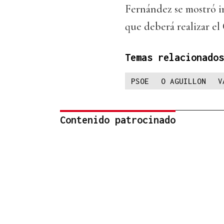
Fernández se mostró i
que deberá realizar el
Temas relacionados
PSOE
O AGUILLON
V
Contenido patrocinado