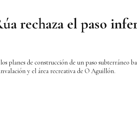
 rechaza el paso infe
los planes de construcción de un paso subterráneo bajo
nvalación y el área recreativa de O Aguillón.