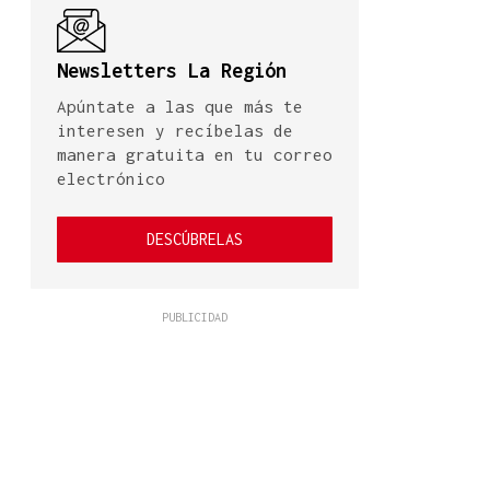
Newsletters La Región
Apúntate a las que más te
interesen y recíbelas de
manera gratuita en tu correo
electrónico
DESCÚBRELAS