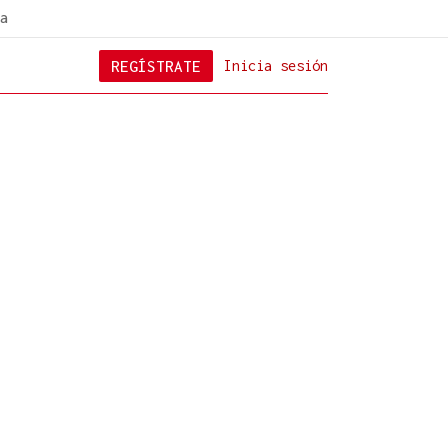
a
REGÍSTRATE
Inicia sesión