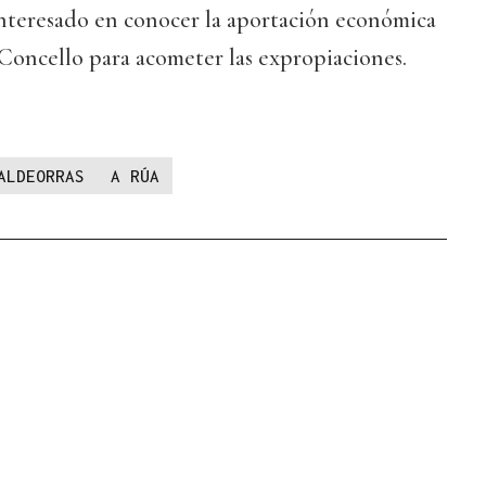
nteresado en conocer la aportación económica
 Concello para acometer las expropiaciones.
ALDEORRAS
A RÚA