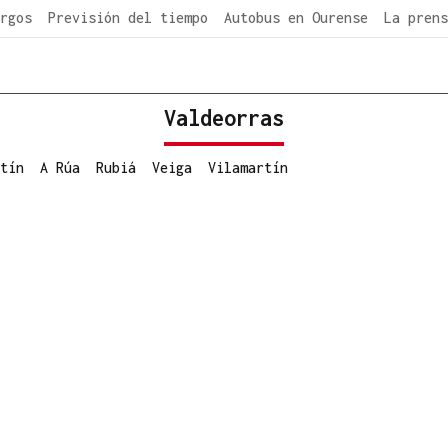
rgos
Previsión del tiempo
Autobus en Ourense
La prens
Valdeorras
tín
A Rúa
Rubiá
Veiga
Vilamartín