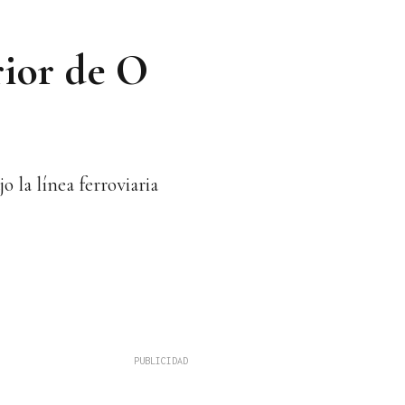
rior de O
 la línea ferroviaria