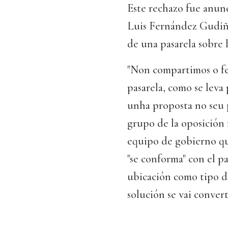
Este rechazo fue anun
Luis Fernández Gudiña
de una pasarela sobre l
"Non compartimos o fe
pasarela, como se leva
unha proposta no seu p
grupo de la oposición
equipo de gobierno qu
"se conforma" con el p
ubicación como tipo d
solución se vai convert