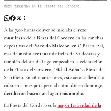
Rezo musulmán en la Fiesta del Cordero.
A las 7,00 horas de ayer se iniciaba el
rezo
musulmán
de la
Fiesta del Cordero
en las canchas
deportivas del
Paseo do Malecón
, en O Barco. Así,
más de
medio centenar de fieles
de Valdeorras y
también del sur de Lugo empezaban la celebración
de la Fiesta del Cordero, “
Eid-al Adha
” o Fiesta del
Sacrificio. En años anteriores, este acto se llevaba a
cabo en la mezquita pero al coincidir en domingo,
decidieron buscar un lugar más amplio.
La Fiesta del Cordero es la
mayor festividad de la