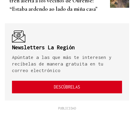
tren alerta a los vecinos de Ourense:
“Estaba ardendo ao lado da miña casa”
Newsletters La Región
Apúntate a las que más te interesen y
recíbelas de manera gratuita en tu
correo electrónico
DESCÚBRELAS