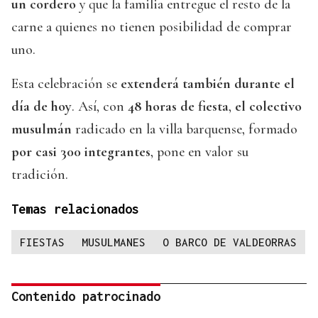
un cordero
y que la familia entregue el resto de la
carne a quienes no tienen posibilidad de comprar
uno.
Esta celebración se
extenderá también durante el
día de hoy
. Así, con
48 horas de fiesta
,
el colectivo
musulmán
radicado en la villa barquense, formado
por casi 300 integrantes
, pone en valor su
tradición.
Temas relacionados
FIESTAS
MUSULMANES
O BARCO DE VALDEORRAS
Contenido patrocinado