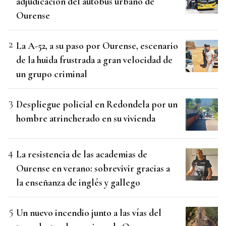
adjudicación del autobús urbano de
Ourense
La A-52, a su paso por Ourense, escenario
de la huida frustrada a gran velocidad de
un grupo criminal
Despliegue policial en Redondela por un
hombre atrincherado en su vivienda
La resistencia de las academias de
Ourense en verano: sobrevivir gracias a
la enseñanza de inglés y gallego
Un nuevo incendio junto a las vías del