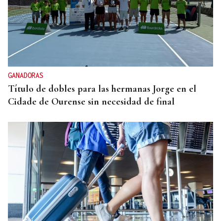
DISTRIBUIDORA FAMILIAR
Gaseosas Roca, medio siglo creciendo junto a
Valdeorras y Coca-Cola
GANADORAS
Título de dobles para las hermanas Jorge en el
Cidade de Ourense sin necesidad de final