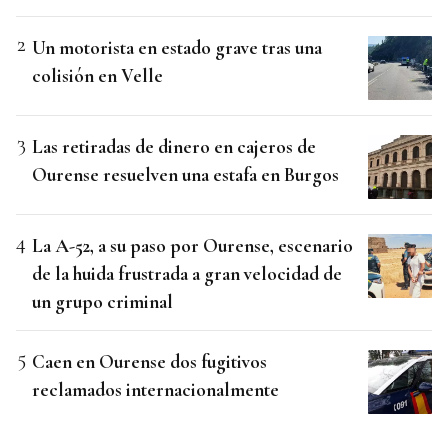
Un motorista en estado grave tras una
colisión en Velle
Las retiradas de dinero en cajeros de
Ourense resuelven una estafa en Burgos
La A-52, a su paso por Ourense, escenario
de la huida frustrada a gran velocidad de
un grupo criminal
Caen en Ourense dos fugitivos
reclamados internacionalmente