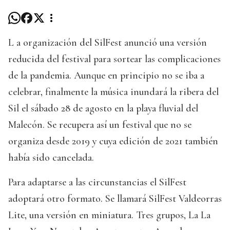
L a organización del SilFest anunció una versión
reducida del festival para sortear las complicaciones
de la pandemia. Aunque en principio no se iba a
celebrar, finalmente la música inundará la ribera del
Sil el sábado 28 de agosto en la playa fluvial del
Malecón. Se recupera así un festival que no se
organiza desde 2019 y cuya edición de 2021 también
había sido cancelada.
Para adaptarse a las circunstancias el SilFest
adoptará otro formato. Se llamará SilFest Valdeorras
Lite, una versión en miniatura. Tres grupos, La La