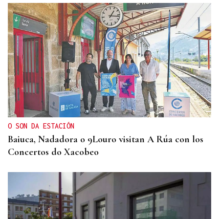
O SON DA ESTACIÓN
Baiuca, Nadadora o 9Louro visitan A Rúa con los
Concertos do Xacobeo