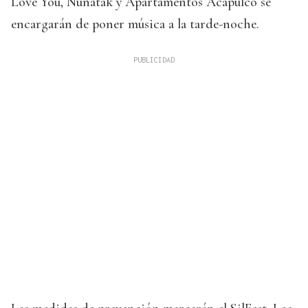
Love You, Nunatak y Apartamentos Acapulco se
encargarán de poner música a la tarde-noche.