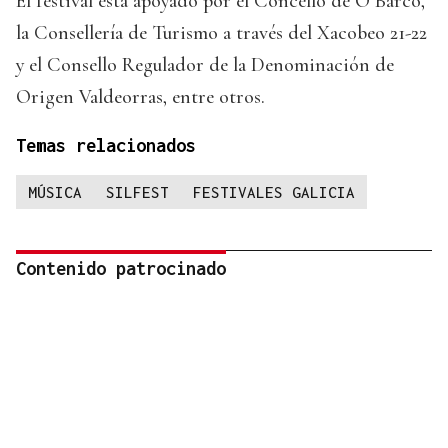
El festival está apoyado por el Concello de O Barco,
la Consellería de Turismo a través del Xacobeo 21-22
y el Consello Regulador de la Denominación de
Origen Valdeorras, entre otros.
Temas relacionados
MÚSICA
SILFEST
FESTIVALES GALICIA
Contenido patrocinado