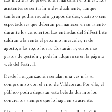
Las medidas de prevención marcarán el SilFest. Los
asistentes se sentarán individualmente, aunque
también podran acudir grupos de dos, cuatro o seis
espectadores que deberán permanecer en su asiento
durante los conciertos. Las entradas del SilFest Lite
saldrán a la venta el próximo miércoles, 11 de
agosto, a las 10,00 horas. Costarán 15 euros más
gastos de gestión y podrán adquirirse en la página
web del festival.
Desde la organización señalan una vez más su
compromiso con el vino de Valdeorras. Por ello, el
público podrá degustar esta bebida durante los
conciertos siempre que lo haga en su asiento.