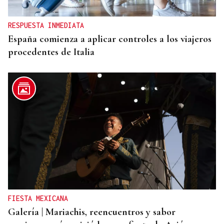
RESPUESTA INMEDIATA
España comienza a aplicar controles a los viajeros
procedentes de Italia
FIESTA MEXICANA
Galería | Mariachis, reencuentros y sabor