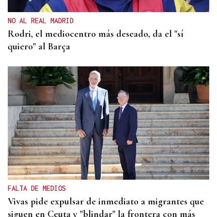
NO AL REAL MADRID
Rodri, el mediocentro más deseado, da el "sí
quiero" al Barça
FALTA DE MEDIOS
Vivas pide expulsar de inmediato a migrantes que
siguen en Ceuta y "blindar" la frontera con más