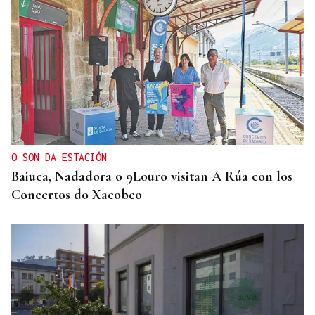
O SON DA ESTACIÓN
Baiuca, Nadadora o 9Louro visitan A Rúa con los
Concertos do Xacobeo