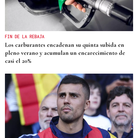
DISTRIBUIDORA FAMILIAR
Gaseosas Roca, medio siglo creciendo junto a
Valdeorras y Coca-Cola
FIN DE LA REBAJA
Los carburantes encadenan su quinta subida en
pleno verano y acumulan un encarecimiento de
casi el 20%