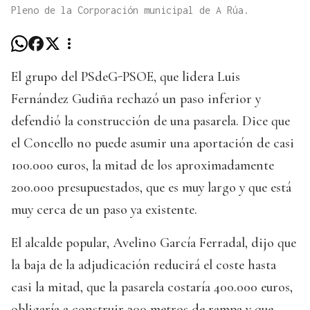
Pleno de la Corporación municipal de A Rúa.
El grupo del PSdeG-PSOE, que lidera Luis
Fernández Gudiña rechazó un paso inferior y
defendió la construcción de una pasarela. Dice que
el Concello no puede asumir una aportación de casi
100.000 euros, la mitad de los aproximadamente
200.000 presupuestados, que es muy largo y que está
muy cerca de un paso ya existente.
El alcalde popular, Avelino García Ferradal, dijo que
la baja de la adjudicación reducirá el coste hasta
casi la mitad, que la pasarela costaría 400.000 euros,
obligaría a construir 200 metros de rampa y que