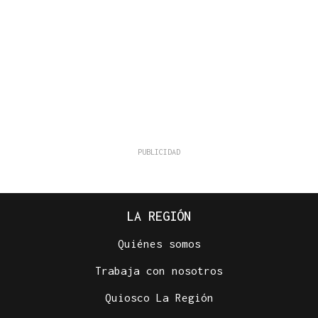
LA REGIÓN
Quiénes somos
Trabaja con nosotros
Quiosco La Región