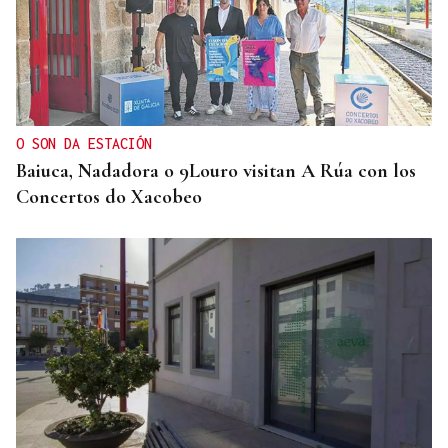
O SON DA ESTACIÓN
Baiuca, Nadadora o 9Louro visitan A Rúa con los
Concertos do Xacobeo