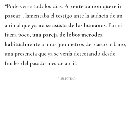
“Pode verse tódolos días.
A xente xa non quere ir
pasear
”, lamentaba el testigo ante la audacia de un
animal que
ya no se asusta de los humanos
. Por si
fuera poco,
una pareja de lobos merodea
habitualmente
a unos 300 metros del casco urbano,
una presencia que ya se venía detectando desde
finales del pasado mes de abril.