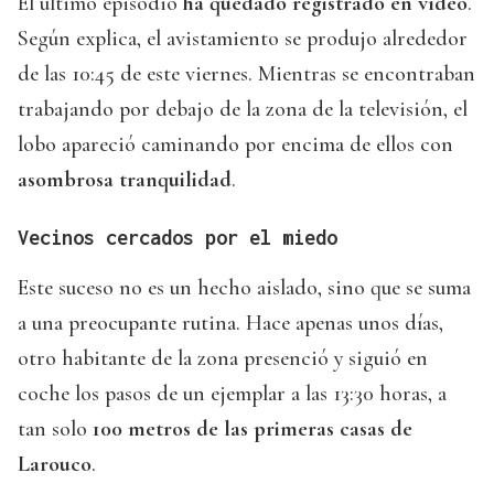
El último episodio
ha quedado registrado en vídeo
.
Según explica, el avistamiento se produjo alrededor
de las 10:45 de este viernes. Mientras se encontraban
trabajando por debajo de la zona de la televisión, el
lobo apareció caminando por encima de ellos con
asombrosa tranquilidad
.
Vecinos cercados por el miedo
Este suceso no es un hecho aislado, sino que se suma
a una preocupante rutina. Hace apenas unos días,
otro habitante de la zona presenció y siguió en
coche los pasos de un ejemplar a las 13:30 horas, a
tan solo
100 metros de las primeras casas de
Larouco
.