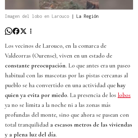
Imagen del lobo en Larouco
|
La Región
Los vecinos de Larouco, en la comarca de
Valdeorras (Ourense), viven en un estado de
constante preocupación
. Lo que antes era un paseo
habitual con las mascotas por las pistas cercanas al
pueblo se ha convertido en una actividad que
hay
quien ya evita por miedo
. La presencia de los
lobos
ya no se limita a la noche ni a las zonas más
profundas del monte, sino que ahora se pasean con
total tranquilidad
a escasos metros de las viviendas
y a plena luz del día
.