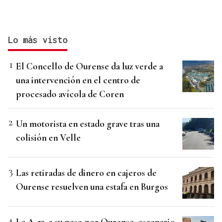
Lo más visto
El Concello de Ourense da luz verde a
una intervención en el centro de
procesado avícola de Coren
Un motorista en estado grave tras una
colisión en Velle
Las retiradas de dinero en cajeros de
Ourense resuelven una estafa en Burgos
La A-52, a su paso por Ourense, escenario