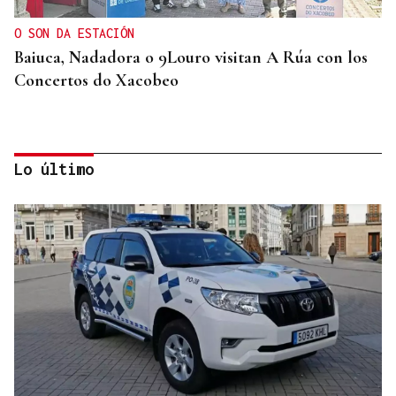
O SON DA ESTACIÓN
Baiuca, Nadadora o 9Louro visitan A Rúa con los
Concertos do Xacobeo
Lo último
ASOCIACIONES EMPRESARIALES
La Asociación Empresarial de Valdeorras busca
continuar con la línea actual de promoción