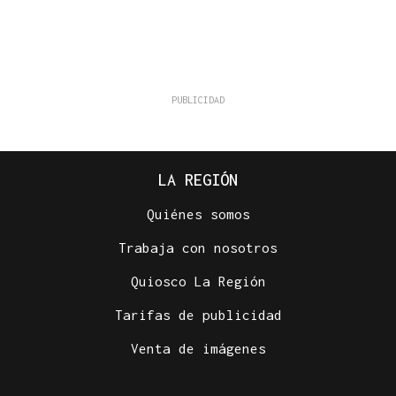
LA REGIÓN
Quiénes somos
Trabaja con nosotros
Quiosco La Región
Tarifas de publicidad
Venta de imágenes