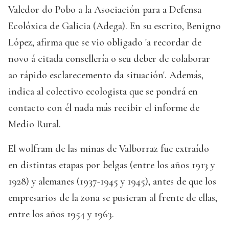
Valedor do Pobo a la Asociación para a Defensa
Ecolóxica de Galicia (Adega). En su escrito, Benigno
López, afirma que se vio obligado 'a recordar de
novo á citada consellería o seu deber de colaborar
ao rápido esclarecemento da situación'. Además,
indica al colectivo ecologista que se pondrá en
contacto con él nada más recibir el informe de
Medio Rural.
El wolfram de las minas de Valborraz fue extraído
en distintas etapas por belgas (entre los años 1913 y
1928) y alemanes (1937-1945 y 1945), antes de que los
empresarios de la zona se pusieran al frente de ellas,
entre los años 1954 y 1963.