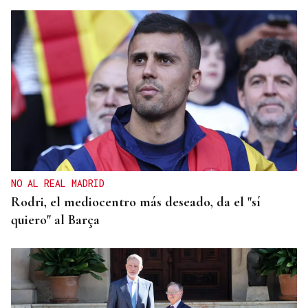
NO AL REAL MADRID
Rodri, el mediocentro más deseado, da el "sí
quiero" al Barça