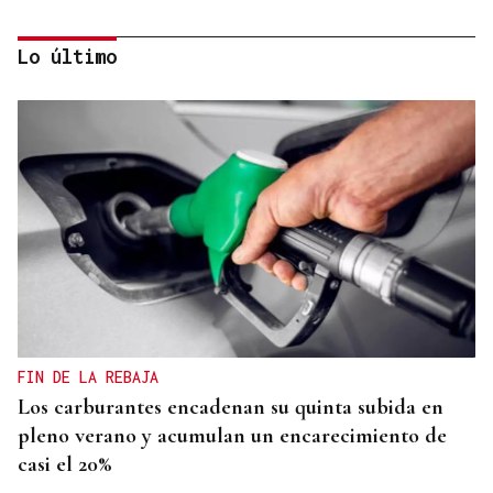
Lo último
DISTRIBUIDORA FAMILIAR
Gaseosas Roca, medio siglo creciendo junto a
Valdeorras y Coca-Cola
FIN DE LA REBAJA
Los carburantes encadenan su quinta subida en
pleno verano y acumulan un encarecimiento de
casi el 20%