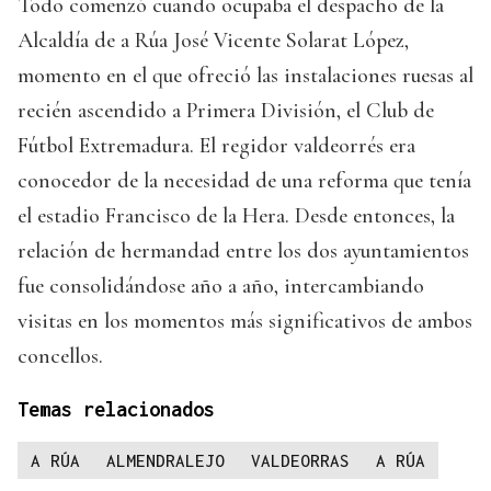
Todo comenzó cuando ocupaba el despacho de la
Alcaldía de a Rúa José Vicente Solarat López,
momento en el que ofreció las instalaciones ruesas al
recién ascendido a Primera División, el Club de
Fútbol Extremadura. El regidor valdeorrés era
conocedor de la necesidad de una reforma que tenía
el estadio Francisco de la Hera. Desde entonces, la
relación de hermandad entre los dos ayuntamientos
fue consolidándose año a año, intercambiando
visitas en los momentos más significativos de ambos
concellos.
Temas relacionados
A RÚA
ALMENDRALEJO
VALDEORRAS
A RÚA