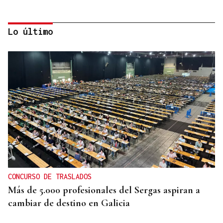
Lo último
O SON DA ESTACIÓN
Baiuca, Nadadora o 9Louro visitan A Rúa con los
Concertos do Xacobeo
CONCURSO DE TRASLADOS
Más de 5.000 profesionales del Sergas aspiran a
cambiar de destino en Galicia