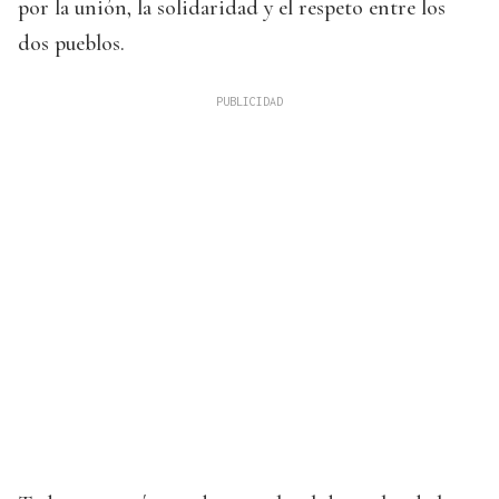
por la unión, la solidaridad y el respeto entre los
dos pueblos.