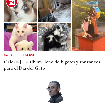
DEMOSTRACIONES DE COCINA Y CATAS
Diecinueve bodegas se preparan para la XIX Feira
do Viño de Monterrei este fin de semana
GATOS DE OURENSE
Galería | Un álbum lleno de bigotes y ronroneos
para el Día del Gato