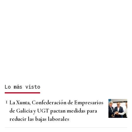
Lo más visto
La Xunta, Confederación de Empresarios
de Galicia y UGT pactan medidas para
reducir las bajas laborales