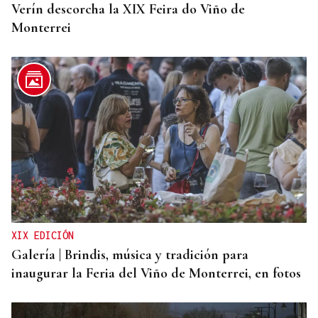
Verín descorcha la XIX Feira do Viño de
Monterrei
XIX EDICIÓN
Galería | Brindis, música y tradición para
inaugurar la Feria del Viño de Monterrei, en fotos