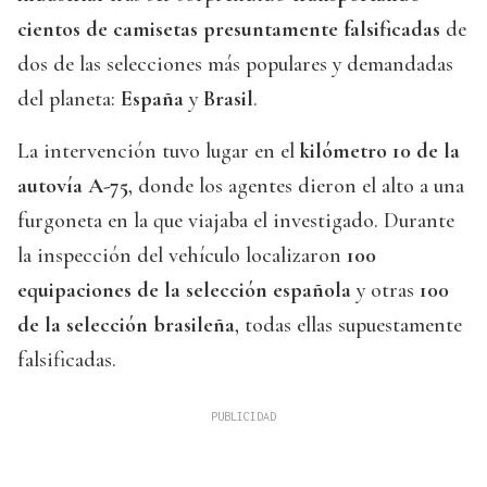
cientos de camisetas presuntamente falsificadas
de
dos de las selecciones más populares y demandadas
del planeta:
España
y
Brasil
.
La intervención tuvo lugar en el
kilómetro 10 de la
autovía A-75
, donde los agentes dieron el alto a una
furgoneta en la que viajaba el investigado. Durante
la inspección del vehículo localizaron
100
equipaciones de la selección española
y otras
100
de la selección brasileña
, todas ellas supuestamente
falsificadas.