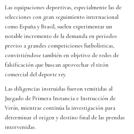
Las equipaciones deportivas, especialmente las de
selecciones con gran seguimiento internacional
como España y Brasil, suelen experimentar un
notable incremento de la demanda en periodos
previos a grandes competiciones futbolísticas,
convirtiéndose también en objetivo de redes de
falsificación que buscan aprovechar el tirón
comercial del deporte rey.
Las diligencias instruidas fueron remitidas al
Juzgado de Primera Instancia e Instrucción de
Verín, mientras continúa la investigación para
determinar el origen y destino final de las prendas
intervenidas.