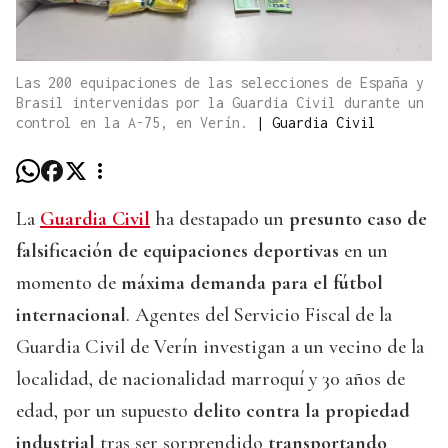
Las 200 equipaciones de las selecciones de España y
Brasil intervenidas por la Guardia Civil durante un
control en la A-75, en Verín.
|
Guardia Civil
La
Guardia Civil
ha destapado un
presunto caso de
falsificación de equipaciones deportivas
en un
momento de
máxima demanda para el fútbol
internacional
. Agentes del Servicio Fiscal de la
Guardia Civil de Verín investigan a un vecino de la
localidad, de nacionalidad marroquí y 30 años de
edad, por un supuesto
delito contra la propiedad
industrial
tras ser sorprendido
transportando