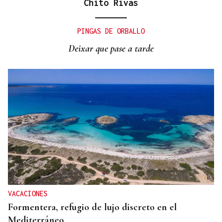
Chito Rivas
PINGAS DE ORBALLO
Deixar que pase a tarde
VACACIONES
Formentera, refugio de lujo discreto en el
Mediterráneo