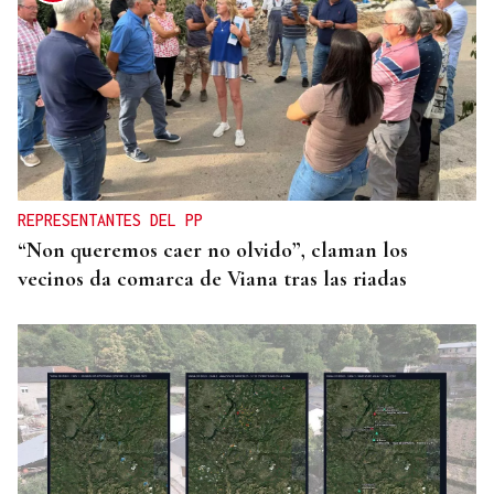
REPRESENTANTES DEL PP
“Non queremos caer no olvido”, claman los
vecinos da comarca de Viana tras las riadas