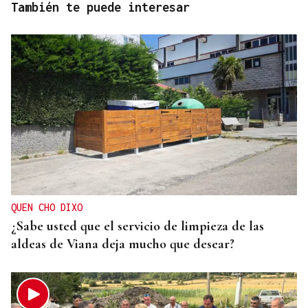
También te puede interesar
QUEN CHO DIXO
¿Sabe usted que el servicio de limpieza de las
aldeas de Viana deja mucho que desear?