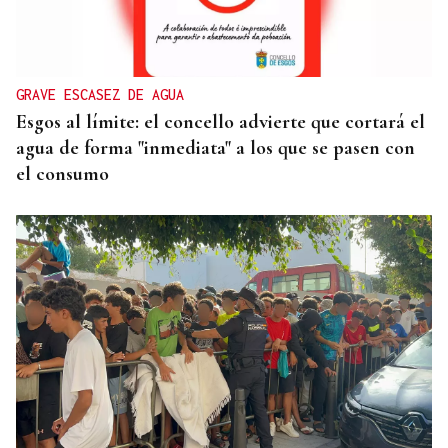
A Bouza avanza “poco a poco” hacia su nueva
normalidad tras las riadas
GRAVE ESCASEZ DE AGUA
Esgos al límite: el concello advierte que cortará el
agua de forma "inmediata" a los que se pasen con
el consumo