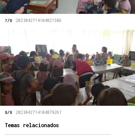
7/8
2023042714104821586
8/8
2023042714104879261
Temas relacionados