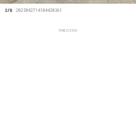
2/8
2023042714104420361