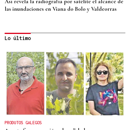
Así revela la radiografía por satélite el alcance de
las inundaciones en Viana do Bolo y Valdeorras
Lo último
RETIRADAS DE ESCOMBROS
A Bouza avanza “poco a poco” hacia su nueva
normalidad tras las riadas
PRODUTOS GALEGOS