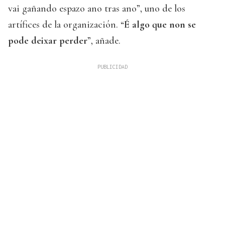
vai gañando espazo ano tras ano”, uno de los
artífices de la organización. “
É algo que non se
pode deixar perder
”, añade.