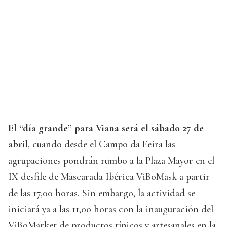
El “día grande” para Viana será el sábado 27 de
abril
, cuando desde el Campo da Feira las
agrupaciones pondrán rumbo a la Plaza Mayor en el
IX desfile de Mascarada Ibérica ViBoMask a partir
de las 17,00 horas. Sin embargo, la actividad se
iniciará ya a las 11,00 horas con la inauguración del
ViBoMarket de productos típicos y artesanales en la