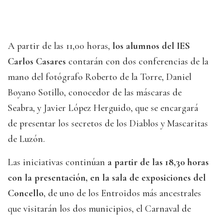
A partir de las 11,00 horas,
los alumnos del IES
Carlos Casares
contarán con dos conferencias de la
mano del fotógrafo Roberto de la Torre, Daniel
Boyano Sotillo, conocedor de las máscaras de
Seabra, y Javier López Herguido, que se encargará
de presentar los secretos de los Diablos y Mascaritas
de Luzón.
Las iniciativas continúan
a partir de las 18,30 horas
con la presentación, en la sala de exposiciones del
Concello
, de uno de los Entroidos más ancestrales
que visitarán los dos municipios, el Carnaval de