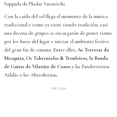
Sappada de Plodar Vasenòcht.
Con la caída del sol llega el momento de la música
tradicional y como ya viene siendo tradición, casi
una decena de grupos se encargarán de poner ritmo
por los bares del lugar e iniciar el ambiente festivo
del gran fin de semana. Entre ellos,
As Travesas da
Mezquita, Os Taberníolas & Trouleiros, la Banda
de Gaitas de Vilariño de Conso
y las Pandereteiras
Ailalás o los Alterabernas.