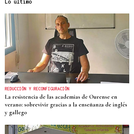
Lo último
RETIRADAS DE ESCOMBROS
A Bouza avanza “poco a poco” hacia su nueva
normalidad tras las riadas
REDUCCIÓN Y RECONFIGURACIÓN
La resistencia de las academias de Ourense en
verano: sobrevivir gracias a la enseñanza de inglés
y gallego