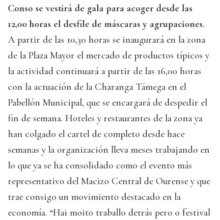
Conso se vestirá de gala para acoger desde las
12,00 horas el desfile de máscaras y agrupaciones
.
A partir de las 10,30 horas se inaugurará en la zona
de la Plaza Mayor el mercado de productos típicos y
la actividad continuará a partir de las 16,00 horas
con la actuación de la Charanga Támega en el
Pabellón Municipal, que se encargará de despedir el
fin de semana. Hoteles y restaurantes de la zona ya
han colgado el cartel de completo desde hace
semanas y la organización lleva meses trabajando en
lo que ya se ha consolidado como el evento más
representativo del Macizo Central de Ourense y que
trae consigo un movimiento destacado en la
economía. “Hai moito traballo detrás pero o festival