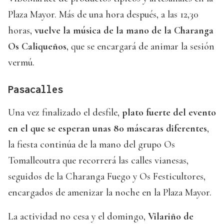
Plaza Mayor. Más de una hora después, a las 12,30
horas,
vuelve la música de la mano de la Charanga
Os Caliqueños
, que se encargará de animar la sesión
vermú.
Pasacalles
Una vez finalizado el desfile,
plato fuerte del evento
en el que se esperan unas 80 máscaras diferentes
,
la fiesta continúa de la mano del grupo Os
Tomalleoutra que recorrerá las calles vianesas,
seguidos de la Charanga Fuego y Os Festicultores,
encargados de amenizar la noche en la Plaza Mayor.
La actividad no cesa y el domingo,
Vilariño de