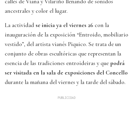
calles de Viana y Vilariño llenando de sonidos
ancestrales y color el lugar.
La actividad
se inicia ya el viernes 26
con la
inauguración de la exposición “Entroido, mobiliario
vestido”, del artista vianés Piquico. Se trata de un
conjunto de obras escultóricas que representan la
esencia de las tradiciones entroideiras y que
podrá
ser visitada en la sala de exposiciones del Concello
durante la mañana del viernes y la tarde del sábado.