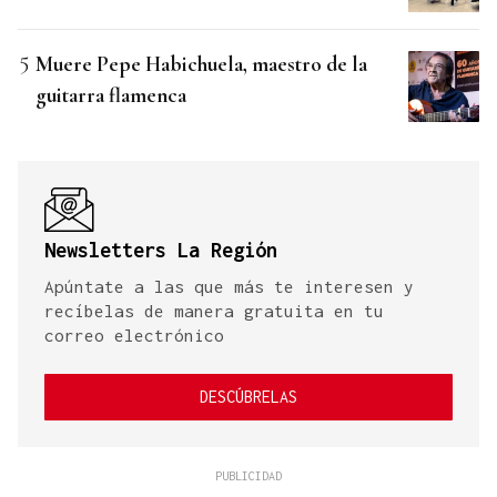
Muere Pepe Habichuela, maestro de la
guitarra flamenca
Newsletters La Región
Apúntate a las que más te interesen y
recíbelas de manera gratuita en tu
correo electrónico
DESCÚBRELAS