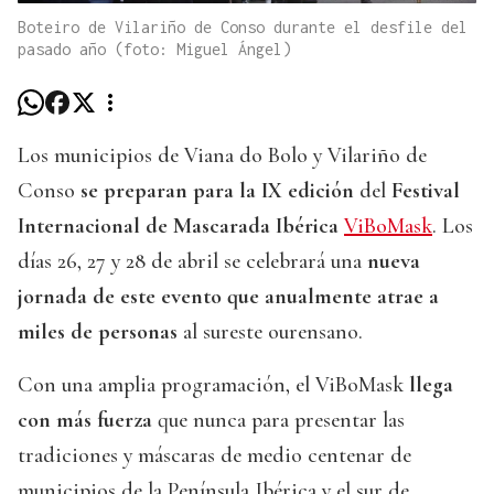
Boteiro de Vilariño de Conso durante el desfile del
pasado año (foto: Miguel Ángel)
Los municipios de Viana do Bolo y Vilariño de
Conso
se preparan para la IX edición
del
Festival
Internacional de Mascarada Ibérica
ViBoMask
. Los
días 26, 27 y 28 de abril se celebrará una
nueva
jornada de este evento que anualmente atrae a
miles de personas
al sureste ourensano.
Con una amplia programación, el ViBoMask
llega
con más fuerza
que nunca para presentar las
tradiciones y máscaras de medio centenar de
municipios de la Península Ibérica y el sur de