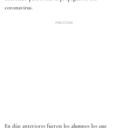
coronavirus.
En días anteriores fueron los alumnos los que