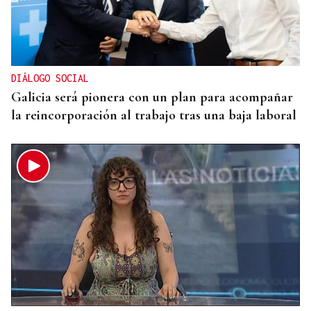
VIDA
José María Eguileta e a memoria de Ourense
DIÁLOGO SOCIAL
Galicia será pionera con un plan para acompañar
la reincorporación al trabajo tras una baja laboral