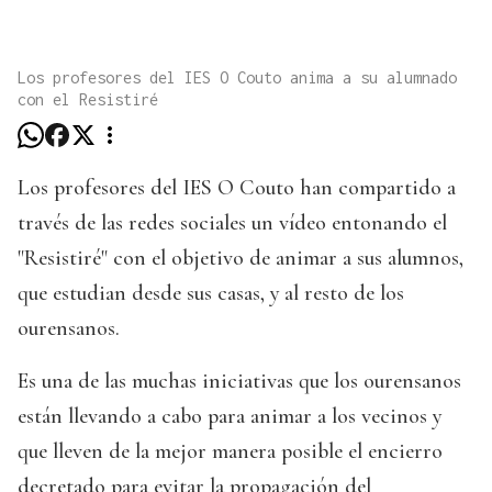
Los profesores del IES O Couto anima a su alumnado
con el Resistiré
Los profesores del IES O Couto han compartido a
través de las redes sociales un vídeo entonando el
"Resistiré" con el objetivo de animar a sus alumnos,
que estudian desde sus casas, y al resto de los
ourensanos.
Es una de las muchas iniciativas que los ourensanos
están llevando a cabo para animar a los vecinos y
que lleven de la mejor manera posible el encierro
decretado para evitar la propagación del