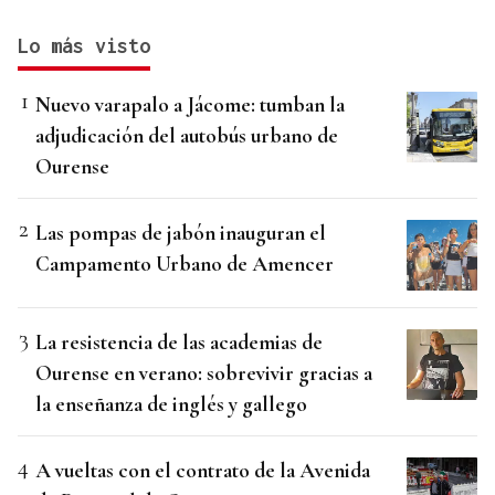
Lo más visto
Nuevo varapalo a Jácome: tumban la
adjudicación del autobús urbano de
Ourense
Las pompas de jabón inauguran el
Campamento Urbano de Amencer
La resistencia de las academias de
Ourense en verano: sobrevivir gracias a
la enseñanza de inglés y gallego
A vueltas con el contrato de la Avenida