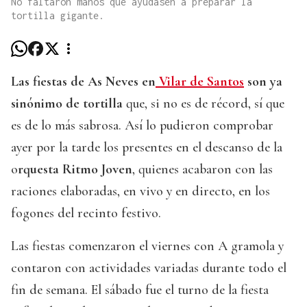
No faltaron manos que ayudasen a preparar la
tortilla gigante.
Las fiestas de As Neves en
Vilar de Santos
son ya
sinónimo de tortilla
que, si no es de récord, sí que
es de lo más sabrosa. Así lo pudieron comprobar
ayer por la tarde los presentes en el descanso de la
o
rquesta Ritmo Joven
, quienes acabaron con las
raciones elaboradas, en vivo y en directo, en los
fogones del recinto festivo.
Las fiestas comenzaron el viernes con A gramola y
contaron con actividades variadas durante todo el
fin de semana. El sábado fue el turno de la fiesta