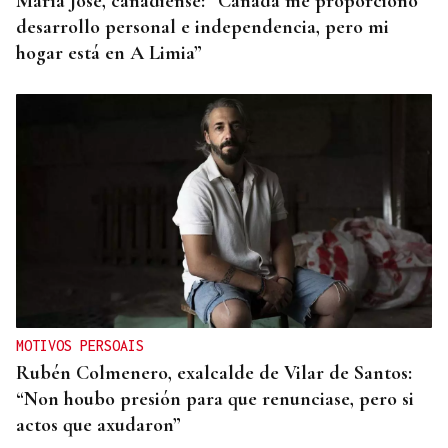
María José, canadiense: “Canadá me proporcionó
desarrollo personal e independencia, pero mi
hogar está en A Limia”
MOTIVOS PERSOAIS
Rubén Colmenero, exalcalde de Vilar de Santos:
“Non houbo presión para que renunciase, pero si
actos que axudaron”