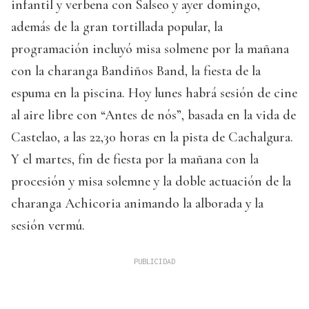
infantil y verbena con Salseo y ayer domingo,
además de la gran tortillada popular, la
programación incluyó misa solmene por la mañana
con la charanga Bandiños Band, la fiesta de la
espuma en la piscina. Hoy lunes habrá sesión de cine
al aire libre con “Antes de nós”, basada en la vida de
Castelao, a las 22,30 horas en la pista de Cachalgura.
Y el martes, fin de fiesta por la mañana con la
procesión y misa solemne y la doble actuación de la
charanga Achicoria animando la alborada y la
sesión vermú.