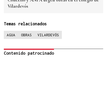
Concello y ANPA urgen obras en el colegio de
Vilardevós
Temas relacionados
AGUA
OBRAS
VILARDEVÓS
Contenido patrocinado