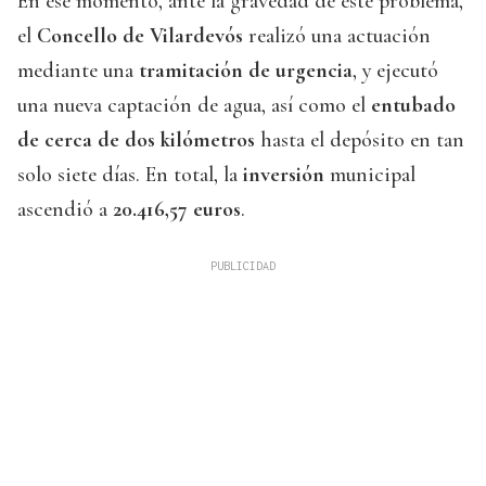
En ese momento, ante la gravedad de este problema,
el
Concello de Vilardevós
realizó una actuación
mediante una
tramitación de urgencia
, y ejecutó
una nueva captación de agua, así como el
entubado
de cerca de dos kilómetros
hasta el depósito en tan
solo siete días. En total, la
inversión
municipal
ascendió a
20.416,57 euros
.