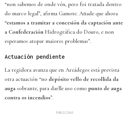
“non sabemos de onde vén, pero foi tratada dentro
do marco legal”, afirma Gamote. Añade que ahora
“estamos a tramitar a concesión da captación ante
a Confederación
Hidrográfica do Douro, e non
esperamos atopar maiores problemas”.
Actuación pendiente
La regidora avanza que en Arzádegos está prevista
otra actuación “no
depósito vello de recollida da
auga
sobrante, para darlle uso como
punto de auga
contra os incendios
”.