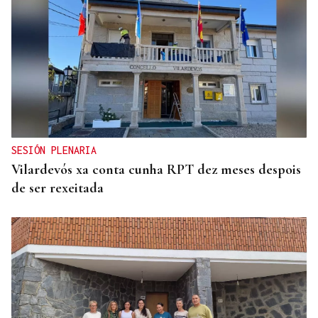
SESIÓN PLENARIA
Vilardevós xa conta cunha RPT dez meses despois
de ser rexeitada