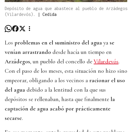
Depósito de agua que abastece al pueblo de Arzádegos
(Vilardevós).
|
Cedida
Los
problemas en el suministro del agua
ya
se
venían arrastrando
desde hacía un tiempo en
Arzádegos
, un pueblo del concello de
Vilardevós
.
Con el paso de los meses, esta situación no hizo sino
empeorar, obligando a los vecinos a
racionar el uso
del agua
debido a la lentitud con la que sus
depósitos se rellenaban, hasta que finalmente
la
captación de agua acabó por prácticamente
secarse
.