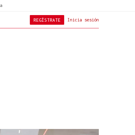
a
REGÍSTRATE
Inicia sesión