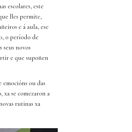
as escolares, este
que lles permite,
ñeiros e á aula, ese
o, o período de
s seus novos
rtir e que supoñen
de emocións ou das
o, xa se comezaron a
novas rutinas xa