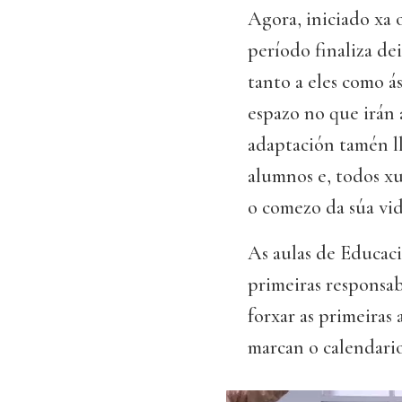
Agora, iniciado xa 
período finaliza de
tanto a eles como ás
espazo no que irán
adaptación tamén ll
alumnos e, todos x
o comezo da súa vi
As aulas de Educaci
primeiras responsab
forxar as primeiras
marcan o calendario