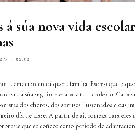
á súa nova vida escola
nas
022 - 05:00
ita emoción en calquera familia. Ese no que o que 
so cara a súa seguinte etapa vital: o colexio. Cada a
nistas dos choros, dos sorrisos ilusionados e das im
eiro día de clase. A partir de aí, comeza para eles
orpresas que se coñece como período de adaptación