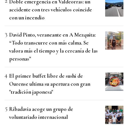
Doble emergencia en Valdeorras: un
accidente con tres vehículos coincide
con un incendio
David Pinto, veraneante en A Mezquita:
“Todo transcurre con más calma. Se
valora más el tiempo y la cercanía de las
personas”
El primer buffet libre de sushi de
Ourense ultima su apertura con gran
"tradición japonesa"
Ribadavia acoge un grupo de
voluntariado internacional