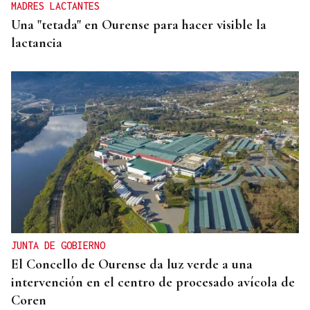
MADRES LACTANTES
Una "tetada" en Ourense para hacer visible la
lactancia
JUNTA DE GOBIERNO
El Concello de Ourense da luz verde a una
intervención en el centro de procesado avícola de
Coren