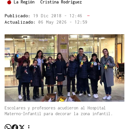
La Región
Cristina Rodríguez
Publicado:
19 Dic 2018 - 12:46
—
Actualizado:
06 May 2026 - 12:59
Escolares y profesores acudieron al Hospital
Materno-Infantil para decorar la zona infantil.