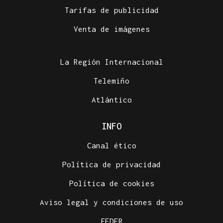
Tarifas de publicidad
Venta de imágenes
La Región Internacional
Telemiño
Atlántico
INFO
Canal ético
Política de privacidad
Política de cookies
Aviso legal y condiciones de uso
FEDER