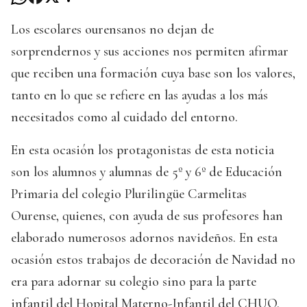
Los escolares ourensanos no dejan de
sorprendernos y sus acciones nos permiten afirmar
que reciben una formación cuya base son los valores,
tanto en lo que se refiere en las ayudas a los más
necesitados como al cuidado del entorno.
En esta ocasión los protagonistas de esta noticia
son los alumnos y alumnas de 5º y 6º de Educación
Primaria del colegio Plurilingüe Carmelitas
Ourense, quienes, con ayuda de sus profesores han
elaborado numerosos adornos navideños. En esta
ocasión estos trabajos de decoración de Navidad no
era para adornar su colegio sino para la parte
infantil del Hopital Materno-Infantil del CHUO.