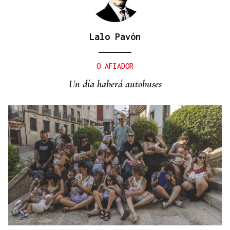
Lalo Pavón
No es un adiós, es un hasta siempre, querida Marila
O AFIADOR
Un día haberá autobuses