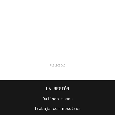
LA REGIÓN
Quiénes somos
Trabaja con nosotros