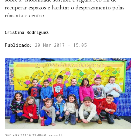
recuperar espazos e facilitar o desprazamento polas
rúas ata o centro
Cristina Rodríguez
Publicado:
29 Mar 2017 - 15:05
20170327110214968_result