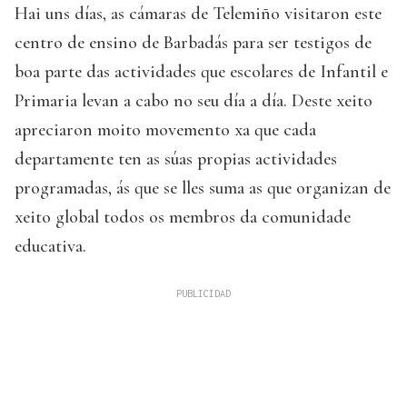
Hai uns días, as cámaras de Telemiño visitaron este
centro de ensino de Barbadás para ser testigos de
boa parte das actividades que escolares de Infantil e
Primaria levan a cabo no seu día a día. Deste xeito
apreciaron moito movemento xa que cada
departamente ten as súas propias actividades
programadas, ás que se lles suma as que organizan de
xeito global todos os membros da comunidade
educativa.