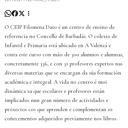
O CEIP Filomena Dato é un centro de ensino de
referencia no Concello de Barbadás. O colexio de
Infantil e Primaria está ubicado en A Valenzá e
conta este curso con máis de 300 alumnos e alumnas,
concretamente 336, e con 31 profesores expertos nas
diversas materias que se encargan da súa formación
académica e integral. A vida no centro é moi
dinámica xa que escolares e profesores están
implicados nun gran número de actividades e
proxectos cos que aprenden e complementan os
coñecementos adquiridos previamente nos libros.