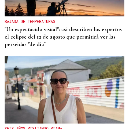
BAJADA DE TEMPERATURAS
"Un espectáculo visual": así describen los expertos
el eclipse del 12 de agosto que permitirá ver las
perseidas "de día"
SEIS AÑOS VISITANDO VIANA