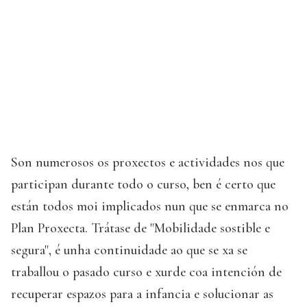
Son numerosos os proxectos e actividades nos que
participan durante todo o curso, ben é certo que
están todos moi implicados nun que se enmarca no
Plan Proxecta. Trátase de "Mobilidade sostible e
segura", é unha continuidade ao que se xa se
traballou o pasado curso e xurde coa intención de
recuperar espazos para a infancia e solucionar as