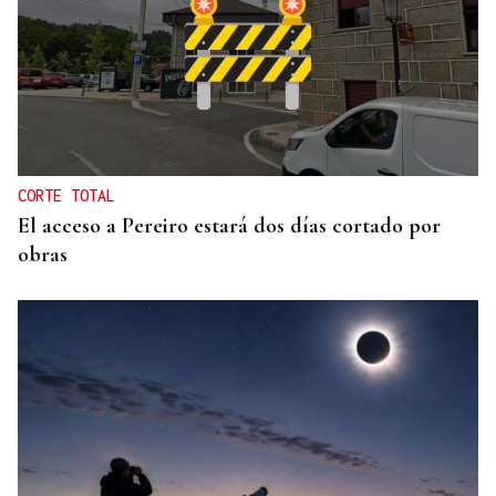
No es un adiós, es un hasta siempre, querida Marila
CORTE TOTAL
El acceso a Pereiro estará dos días cortado por
obras