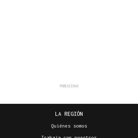
LA REGIÓN
Quiénes somos
Trabaja con nosotros