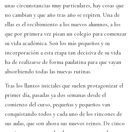
unas circunstancias muy particulares, hay cosas que
no cambian y que año tras año se repiten. Una de
ellas es el recibimiento a los nuevos alumnos, a los
que por primera vez pisan un colegio para comenzar
su vida académica. Son los más pequeños y su
incorporación a esta etapa tan decisiva de su vida
ha de realizarse de forma paulatina para que vayan
absorbiendo todas las nuevas rutinas.
Tras los llantos iniciales que suelen protagonizar el
primer día, pasadas ya dos semanas desde el
comienzo del curso, pequeñas y pequeños van
conquistando todos y cada uno de los rincones de
sus aulas, que son ahora sus nuevos reinos. De cinco