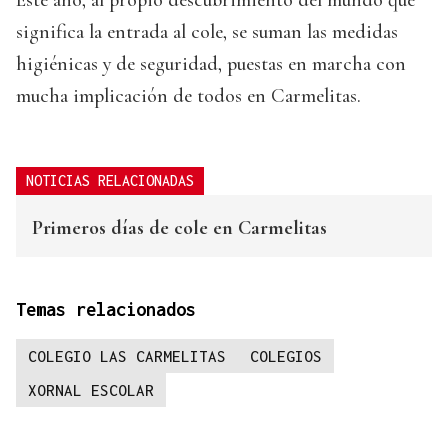
Este año, al propio descubrimiento del mundo que
significa la entrada al cole, se suman las medidas
higiénicas y de seguridad, puestas en marcha con
mucha implicación de todos en Carmelitas.
NOTICIAS RELACIONADAS
Primeros días de cole en Carmelitas
Temas relacionados
COLEGIO LAS CARMELITAS
COLEGIOS
XORNAL ESCOLAR