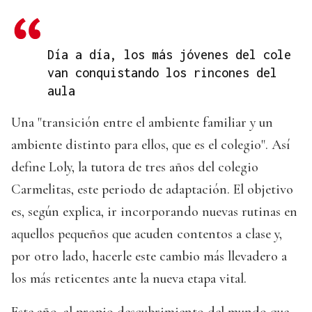
Día a día, los más jóvenes del cole
van conquistando los rincones del
aula
Una "transición entre el ambiente familiar y un
ambiente distinto para ellos, que es el colegio". Así
define Loly, la tutora de tres años del colegio
Carmelitas, este periodo de adaptación. El objetivo
es, según explica, ir incorporando nuevas rutinas en
aquellos pequeños que acuden contentos a clase y,
por otro lado, hacerle este cambio más llevadero a
los más reticentes ante la nueva etapa vital.