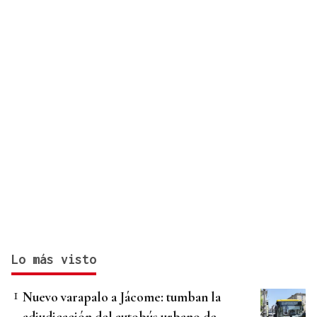
Lo más visto
Nuevo varapalo a Jácome: tumban la
adjudicación del autobús urbano de