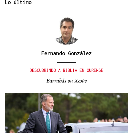
Lo último
Fernando González
No es un adiós, es un hasta siempre, querida Marila
DESCUBRINDO A BIBLIA EN OURENSE
Barrabás ou Xesús