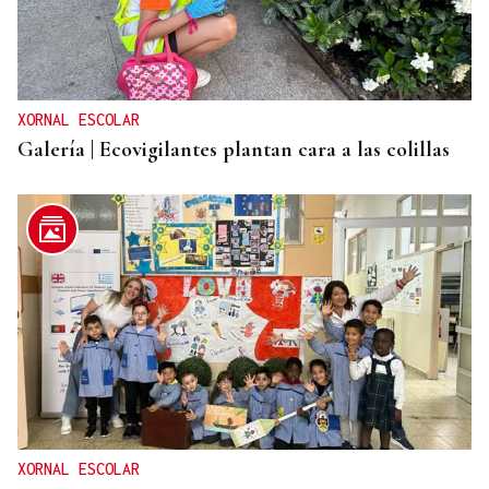
XORNAL ESCOLAR
Galería | Ecovigilantes plantan cara a las colillas
XORNAL ESCOLAR