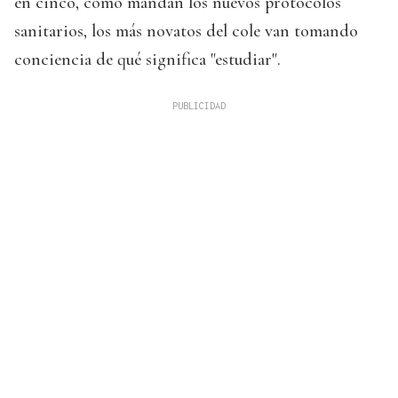
en cinco, como mandan los nuevos protocolos
sanitarios, los más novatos del cole van tomando
conciencia de qué significa "estudiar".