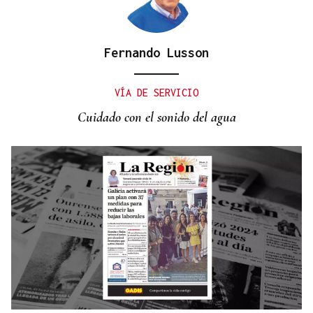
Fernando Lusson
No es un adiós, es un hasta siempre, querida Marila
VÍA DE SERVICIO
Cuidado con el sonido del agua