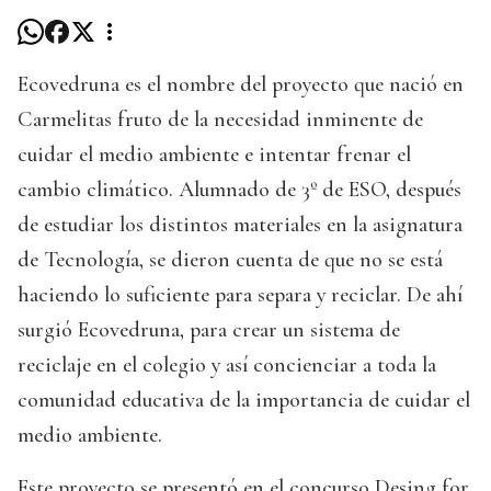
Ecovedruna es el nombre del proyecto que nació en
Carmelitas fruto de la necesidad inminente de
cuidar el medio ambiente e intentar frenar el
cambio climático. Alumnado de 3º de ESO, después
de estudiar los distintos materiales en la asignatura
de Tecnología, se dieron cuenta de que no se está
haciendo lo suficiente para separa y reciclar. De ahí
surgió Ecovedruna, para crear un sistema de
reciclaje en el colegio y así concienciar a toda la
comunidad educativa de la importancia de cuidar el
medio ambiente.
Este proyecto se presentó en el concurso Desing for