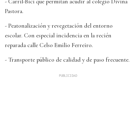
- Carril-Bici que permitan acudir al colegio Divina
Pastora.
- Peatonalización y revegetación del entorno
escolar. Con especial incidencia en la recién
reparada calle Celso Emilio Ferreiro.
- Transporte público de calidad y de paso frecuente.