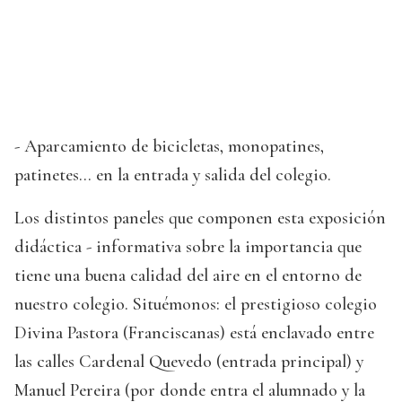
- Aparcamiento de bicicletas, monopatines,
patinetes... en la entrada y salida del colegio.
Los distintos paneles que componen esta exposición
didáctica - informativa sobre la importancia que
tiene una buena calidad del aire en el entorno de
nuestro colegio. Situémonos: el prestigioso colegio
Divina Pastora (Franciscanas) está enclavado entre
las calles Cardenal Quevedo (entrada principal) y
Manuel Pereira (por donde entra el alumnado y la