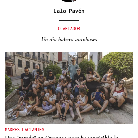
Lalo Pavón
No es un adiós, es un hasta siempre, querida Marila
O AFIADOR
Un día haberá autobuses
MADRES LACTANTES
Una "tetada" en Ourense para hacer visible la