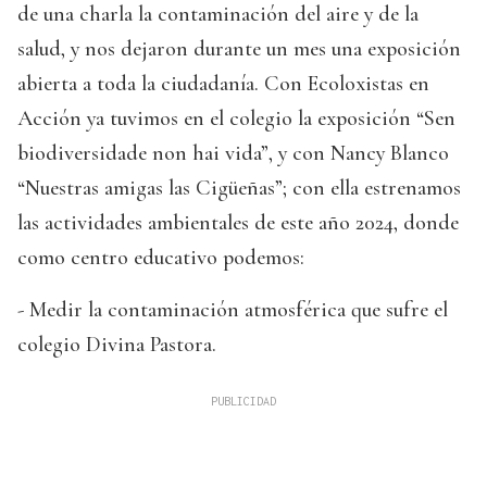
de una charla la contaminación del aire y de la
salud, y nos dejaron durante un mes una exposición
abierta a toda la ciudadanía. Con Ecoloxistas en
Acción ya tuvimos en el colegio la exposición “Sen
biodiversidade non hai vida”, y con Nancy Blanco
“Nuestras amigas las Cigüeñas”; con ella estrenamos
las actividades ambientales de este año 2024, donde
como centro educativo podemos:
- Medir la contaminación atmosférica que sufre el
colegio Divina Pastora.