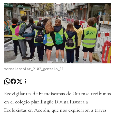
xornalescolar_2102_gonzalo_01
Ecovigilantes de Franciscanas de Ourense recibimos
en el colegio plurilingüe Divina Pastora a
Ecoloxistas en Acción, que nos explicaron a través