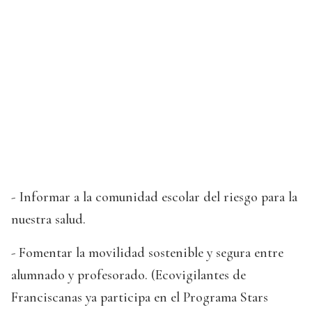
- Informar a la comunidad escolar del riesgo para la
nuestra salud.
- Fomentar la movilidad sostenible y segura entre
alumnado y profesorado. (Ecovigilantes de
Franciscanas ya participa en el Programa Stars