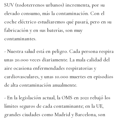
SUV (todoterrenos urbanos) incrementa, por su
elevado consumo, más la contaminación. Con el
coche eléctrico estudiaremos qué pasará, pero en su
fabricación y en sus baterías, son muy
contaminantes.
- Nuestra salud está en peligro. Cada persona respira
unas 20.000 veces diariamente. La mala calidad del
aire ocasiona enfermendades respiratorias y
cardiovasculares, y unas 10.000 muertes en episodios
de alta contaminación anualmente.
- En la legislación actual, la OMS en 2021 rebajó los
límites seguros de cada contaminante; en la UE,
grandes ciudades como Madrid y Barcelona, son