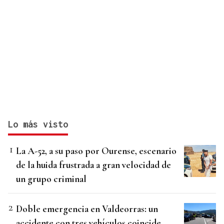
Lo más visto
La A-52, a su paso por Ourense, escenario
de la huida frustrada a gran velocidad de
un grupo criminal
Doble emergencia en Valdeorras: un
accidente con tres vehículos coincide