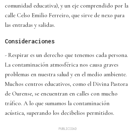
comunidad educativa), y un eje comprendido por la
calle Celso Emilio Ferreiro, que sirve de nexo para
las entradas y salidas.
Consideraciones
- Respirar es un derecho que tenemos cada persona.
La contaminación atmosférica nos causa graves
problemas en nuestra salud y en el medio ambiente.
Muchos centros educativos, como el Divina Pastora
de Ourense, se encuentran en calles con mucho
tráfico. A lo que sumamos la contaminación
acústica, superando los decibelios permitidos.