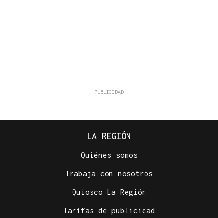
LA REGIÓN
Quiénes somos
Trabaja con nosotros
Quiosco La Región
Tarifas de publicidad