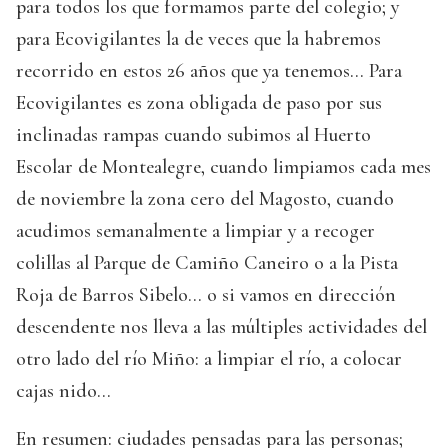
para todos los que formamos parte del colegio; y
para Ecovigilantes la de veces que la habremos
recorrido en estos 26 años que ya tenemos... Para
Ecovigilantes es zona obligada de paso por sus
inclinadas rampas cuando subimos al Huerto
Escolar de Montealegre, cuando limpiamos cada mes
de noviembre la zona cero del Magosto, cuando
acudimos semanalmente a limpiar y a recoger
colillas al Parque de Camiño Caneiro o a la Pista
Roja de Barros Sibelo... o si vamos en dirección
descendente nos lleva a las múltiples actividades del
otro lado del río Miño: a limpiar el río, a colocar
cajas nido...
En resumen: ciudades pensadas para las personas;