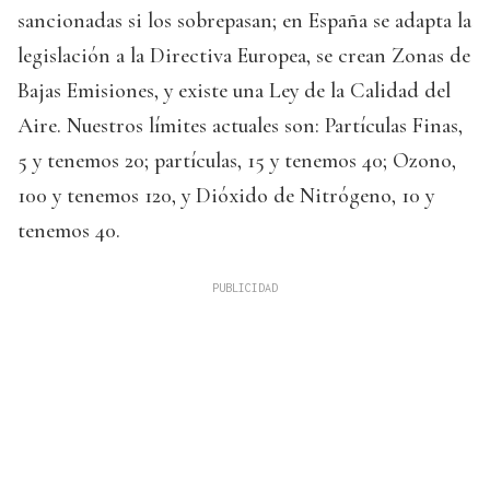
sancionadas si los sobrepasan; en España se adapta la
legislación a la Directiva Europea, se crean Zonas de
Bajas Emisiones, y existe una Ley de la Calidad del
Aire. Nuestros límites actuales son: Partículas Finas,
5 y tenemos 20; partículas, 15 y tenemos 40; Ozono,
100 y tenemos 120, y Dióxido de Nitrógeno, 10 y
tenemos 40.