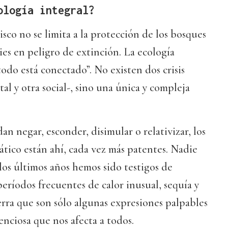
ología integral?
sco no se limita a la protección de los bosques
ies en peligro de extinción. La ecología
todo está conectado”. No existen dos crisis
al y otra social-, sino una única y compleja
n negar, esconder, disimular o relativizar, los
ático están ahí, cada vez más patentes. Nadie
os últimos años hemos sido testigos de
ríodos frecuentes de calor inusual, sequía y
ierra que son sólo algunas expresiones palpables
nciosa que nos afecta a todos.