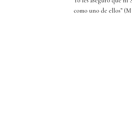
Yo les aseguro que ni S
como uno de ellos” (Mt