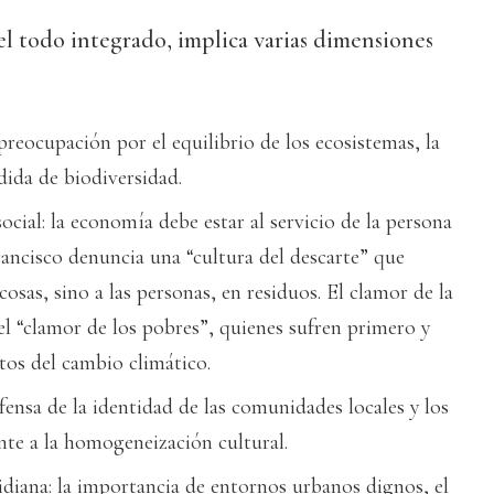
del todo integrado, implica varias dimensiones
preocupación por el equilibrio de los ecosistemas, la
dida de biodiversidad.
cial: la economía debe estar al servicio de la persona
rancisco denuncia una “cultura del descarte” que
cosas, sino a las personas, en residuos. El clamor de la
el “clamor de los pobres”, quienes sufren primero y
tos del cambio climático.
efensa de la identidad de las comunidades locales y los
nte a la homogeneización cultural.
idiana: la importancia de entornos urbanos dignos, el