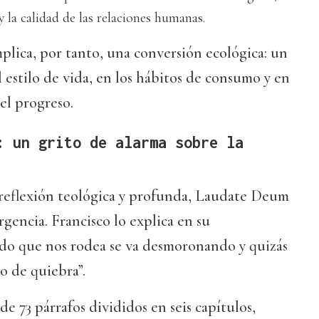
y la calidad de las relaciones humanas.
mplica, por tanto, una conversión ecológica: un
estilo de vida, en los hábitos de consumo y en
el progreso.
: un grito de alarma sobre la
a reflexión teológica y profunda, Laudate Deum
encia. Francisco lo explica en su
do que nos rodea se va desmoronando y quizás
o de quiebra”.
 73 párrafos divididos en seis capítulos,