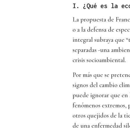
I. ¿Qué es la ec
La propuesta de Franci
o a la defensa de espec
integral subraya que “
separadas -una ambient
crisis socioambiental.
Por más que se pretenda
signos del cambio clim
puede ignorar que en l
fenómenos extremos, pe
otros quejidos de la t
de una enfermedad sile