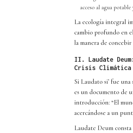
acceso al agua potable 
La ecología integral i
cambio profundo en el 
la manera de concebir 
II. Laudate Deum
Crisis Climática
Si Laudato si’ fue un
es un documento de urg
introducción: “El mun
acercándose a un punt
Laudate Deum consta de