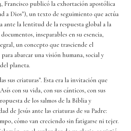
3, Francisco publicó la exhortación apostólica
 a Dios”), un texto de seguimiento que actúa
 ante la lentitud de la respuesta global a la
s documentos, inseparables en su esencia,
tegral, un concepto que trasciende el
 para abarcar una visión humana, social y
del planeta.
s sus criaturas”. Esta era la invitación que
Asís con su vida, con sus cánticos, con sus
propuesta de los salmos de la Biblia y
dad de Jesús ante las criaturas de su Padre:
ampo, cómo van creciendo sin fatigarse ni tejer.