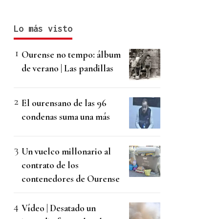
Lo más visto
Ourense no tempo: álbum
de verano | Las pandillas
El ourensano de las 96
condenas suma una más
Un vuelco millonario al
contrato de los
contenedores de Ourense
Vídeo | Desatado un