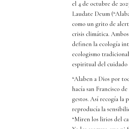
el 4 de octubre de 202
Laudate Deum (“Alabad
como un grito de alerta
crisis climática. Ambo
definen la ecología in
ecologismo tradicional
espiritual del cuidado 
“Alaben a Dios por toda
hacía san Francisco de 
gestos. Así recogía la 
reproducía la sensibili
“Miren los lirios del c