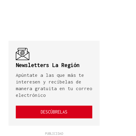
Newsletters La Región
Apúntate a las que más te
interesen y recíbelas de
manera gratuita en tu correo
electrónico
DESCÚBRELAS