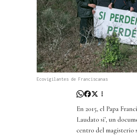
Ecovigilantes de Franciscanas
En 2015, el Papa Franc
Laudato si’, un docum
centro del magisterio s