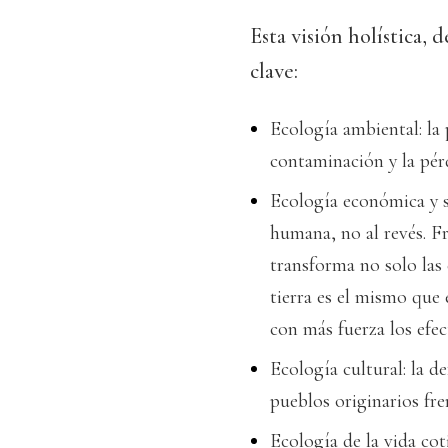
Esta visión holística, 
clave:
Ecología ambiental: la 
contaminación y la pér
Ecología económica y so
humana, no al revés. F
transforma no solo las 
tierra es el mismo que 
con más fuerza los efec
Ecología cultural: la d
pueblos originarios fre
Ecología de la vida cot